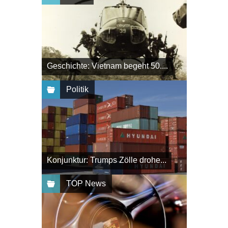
Geschichte: Vietnam begeht 50....
Politik
Konjunktur: Trumps Zölle drohe...
TOP News