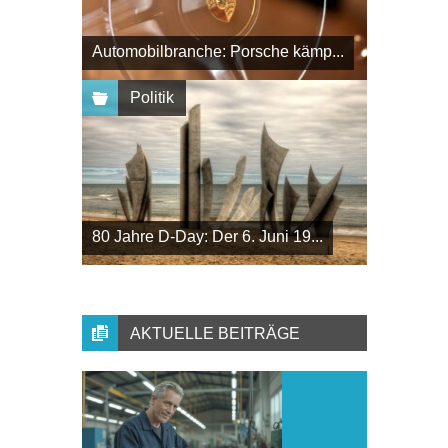
Automobilbranche: Porsche kämp...
Politik
80 Jahre D-Day: Der 6. Juni 19...
AKTUELLE BEITRÄGE