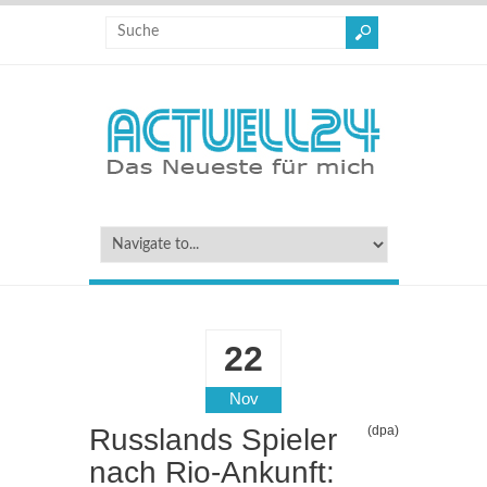
22
Nov
Russlands Spieler
(dpa)
nach Rio-Ankunft: