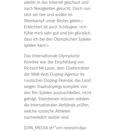
wieder in das Internet geschaut und
nach Neuigkeiten gesucht. Doch nun
sind wir hier und wollen im
Wettkampf unser Bestes geben.»
Erleichtert ist auch Schibajew: «Ich
fühle mich sehr gut und bin glücklich,
dass ich bei den Olympischen Spielen
spielen kann.»
Das Internationale Olympische
Komitee war der Empfehlung von
Richard McLaren, dem Chefermittler
der Welt-Anti-Doping-Agentur im
russischen Doping-Skandal, das Land
wegen Staatsdopings komplett von
den Rio-Spielen auszuschließen, nicht
gefolgt. Stattdessen müssen seitdem
die internationalen Verbände prüfen,
welche russische Athleten
nachweislich sauber sind.
[DPA_MEDIA id=“urn-newsml-dpa-