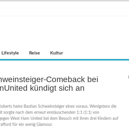
Lifestyle
Reise
Kultur
hweinsteiger-Comeback bei
United kündigt sich an
Roberts hatte Bastian Schweinsteiger eines voraus. Wenigstens die
t sorgte nach dem erneut enttäuschenden 1:1 (1:1) von
egen West Ham United bei dem Besuch mit ihren drei Kindern auf
afford für ein wenig Glamour.