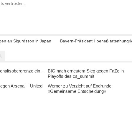
ts vertrösten.
en an Sigurdsson in Japan
Bayern-Präsident Hoeneß tatenhungri
t
ehaltsobergrenze ein –
BIG nach erneutem Sieg gegen FaZe in
Playoffs des cs_summit
egen Arsenal – United
Werner zu Verzicht auf Endrunde:
«Gemeinsame Entscheidung»