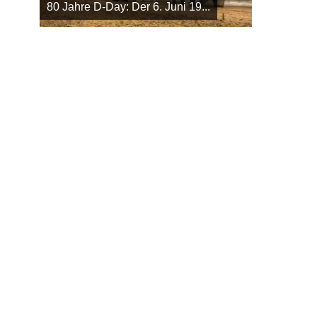
80 Jahre D-Day: Der 6. Juni 19...