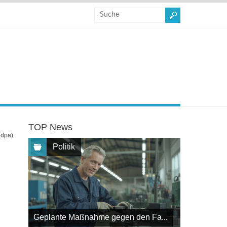
TOP News
(dpa)
Politik
Geplante Maßnahme gegen den Fa...