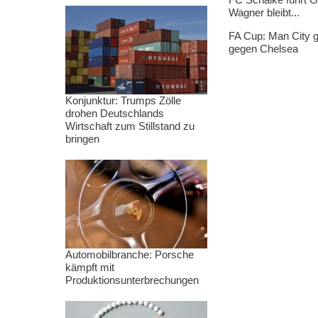
Wagner bleibt...
FA Cup: Man City g
gegen Chelsea
Konjunktur: Trumps Zölle
drohen Deutschlands
Wirtschaft zum Stillstand zu
bringen
Automobilbranche: Porsche
kämpft mit
Produktionsunterbrechungen