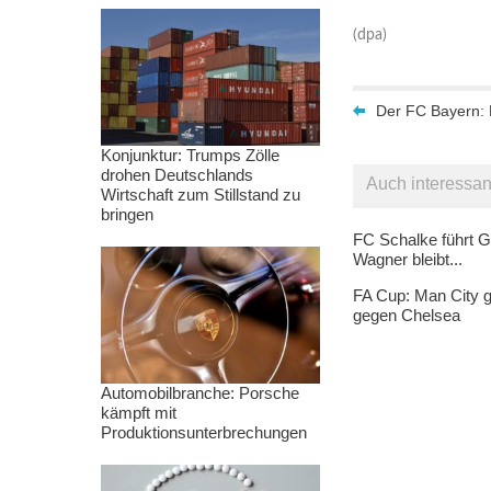
(dpa)
Der FC Bayern: 
Konjunktur: Trumps Zölle
drohen Deutschlands
Auch interessan
Wirtschaft zum Stillstand zu
bringen
FC Schalke führt G
Wagner bleibt...
FA Cup: Man City g
gegen Chelsea
Automobilbranche: Porsche
kämpft mit
Produktionsunterbrechungen