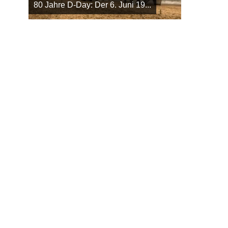
80 Jahre D-Day: Der 6. Juni 19...