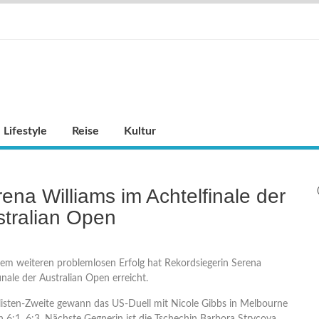
Lifestyle
Reise
Kultur
ena Williams im Achtelfinale der
tralian Open
em weiteren problemlosen Erfolg hat Rekordsiegerin Serena
inale der Australian Open erreicht.
listen-Zweite gewann das US-Duell mit Nicole Gibbs in Melbourne