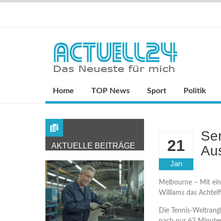
Home
TOP News
Sport
Politik
Ser
21
AKTUELLE BEITRÄGE
Aus
Jan
Melbourne – Mit ein
Williams das Achtelf
Die Tennis-Weltrang