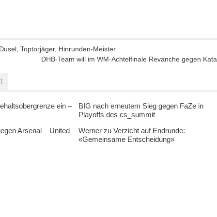
Dusel, Toptorjäger, Hinrunden-Meister
DHB-Team will im WM-Achtelfinale Revanche gegen Kata
t
ehaltsobergrenze ein –
BIG nach erneutem Sieg gegen FaZe in
Playoffs des cs_summit
egen Arsenal – United
Werner zu Verzicht auf Endrunde:
«Gemeinsame Entscheidung»