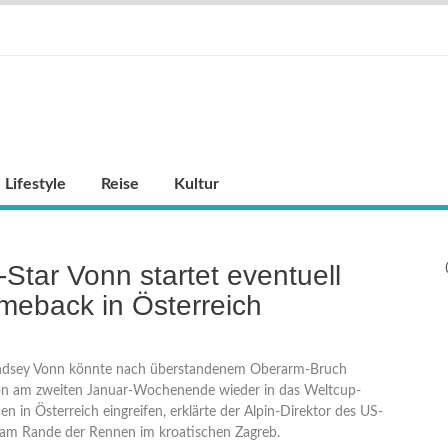
Lifestyle
Reise
Kultur
-Star Vonn startet eventuell
meback in Österreich
indsey Vonn könnte nach überstandenem Oberarm-Bruch
on am zweiten Januar-Wochenende wieder in das Weltcup-
n in Österreich eingreifen, erklärte der Alpin-Direktor des US-
, am Rande der Rennen im kroatischen Zagreb.