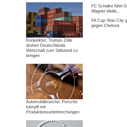
FC Schalke führt G
Wagner bleibt...
FA Cup: Man City g
gegen Chelsea
Konjunktur: Trumps Zölle
drohen Deutschlands
Wirtschaft zum Stillstand zu
bringen
Automobilbranche: Porsche
kämpft mit
Produktionsunterbrechungen