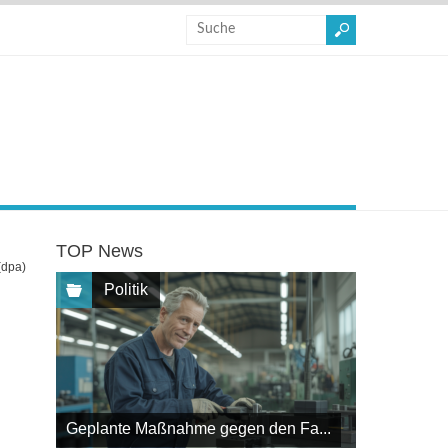
TOP News
(dpa)
Politik
Geplante Maßnahme gegen den Fa...