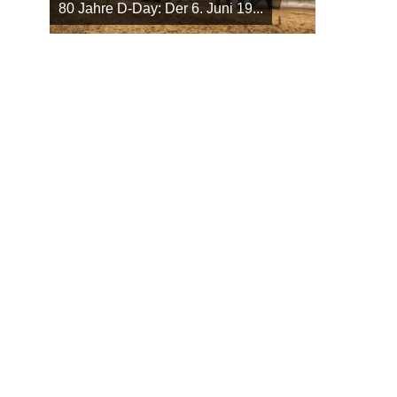
80 Jahre D-Day: Der 6. Juni 19...