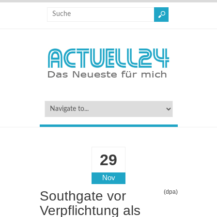
29
Nov
Southgate vor
(dpa)
Verpflichtung als