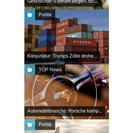
Geschichte: Vietnam begeht 50....
Politik
Konjunktur: Trumps Zölle drohe...
TOP News
Automobilbranche: Porsche kämp...
Politik