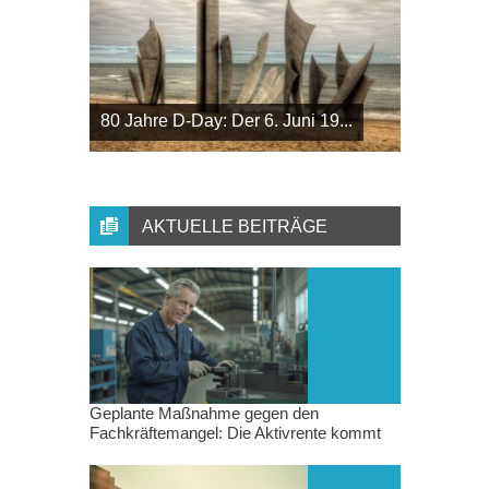
80 Jahre D-Day: Der 6. Juni 19...
AKTUELLE BEITRÄGE
Geplante Maßnahme gegen den
Fachkräftemangel: Die Aktivrente kommt