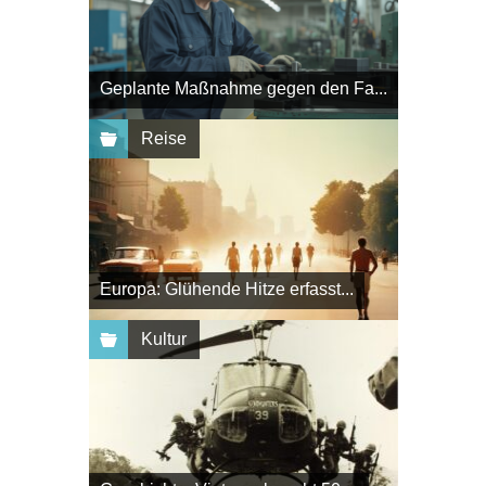
Geplante Maßnahme gegen den Fa...
Reise
Europa: Glühende Hitze erfasst...
Kultur