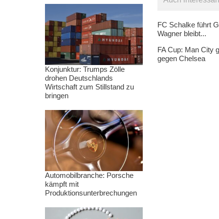
FC Schalke führt G
Wagner bleibt...
FA Cup: Man City g
gegen Chelsea
Konjunktur: Trumps Zölle
drohen Deutschlands
Wirtschaft zum Stillstand zu
bringen
Automobilbranche: Porsche
kämpft mit
Produktionsunterbrechungen