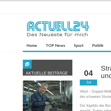
Home
TOP News
Sport
Politik
Str
04
AKTUELLE BEITRÄGE
un
Jul
Vittel – Doppel-Welt
des schweren Sturzes
Der Kapitän des Bor