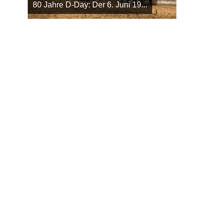
80 Jahre D-Day: Der 6. Juni 19...