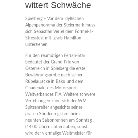
wittert Schwäche
Spielberg – Vor dem idyllischen
Alpenpanorama der Steiermark muss
sich Sebastian Vettel dem Formel-1-
Stresstest mit Lewis Hamilton
unterziehen.
Für den reumütigen Ferrari-Star
bedeutet der Grand Prix von
Österreich in Spielberg die erste
Bewährungsprobe nach seiner
Rüpelattacke in Baku und dem
Gnadenakt des Motorsport-
Weltverbandes FIA. Weitere schwere
Verfehlungen kann sich der WM-
Spitzenreiter angesichts seines
prallen Sündenregisters beim
neunten Saisonrennen am Sonntag
(14.00 Uhr) nicht erlauben, sonst
wird der viermalige Weltmeister für