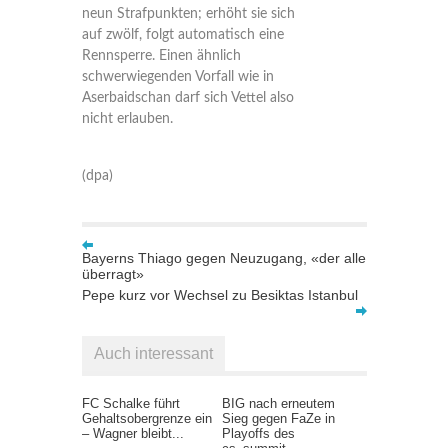
neun Strafpunkten; erhöht sie sich
auf zwölf, folgt automatisch eine
Rennsperre. Einen ähnlich
schwerwiegenden Vorfall wie in
Aserbaidschan darf sich Vettel also
nicht erlauben.
(dpa)
Bayerns Thiago gegen Neuzugang, «der alle
überragt»
Pepe kurz vor Wechsel zu Besiktas Istanbul
Auch interessant
FC Schalke führt
BIG nach erneutem
Gehaltsobergrenze ein
Sieg gegen FaZe in
– Wagner bleibt...
Playoffs des