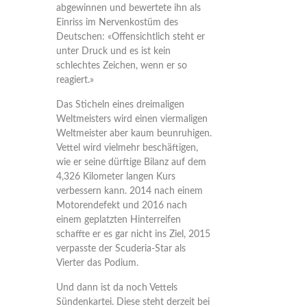
abgewinnen und bewertete ihn als
Einriss im Nervenkostüm des
Deutschen: «Offensichtlich steht er
unter Druck und es ist kein
schlechtes Zeichen, wenn er so
reagiert.»
Das Sticheln eines dreimaligen
Weltmeisters wird einen viermaligen
Weltmeister aber kaum beunruhigen.
Vettel wird vielmehr beschäftigen,
wie er seine dürftige Bilanz auf dem
4,326 Kilometer langen Kurs
verbessern kann. 2014 nach einem
Motorendefekt und 2016 nach
einem geplatzten Hinterreifen
schaffte er es gar nicht ins Ziel, 2015
verpasste der Scuderia-Star als
Vierter das Podium.
Und dann ist da noch Vettels
Sündenkartei. Diese steht derzeit bei