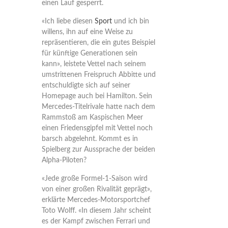
einen Lauf gesperrt.
«Ich liebe diesen
Sport
und ich bin
willens, ihn auf eine Weise zu
repräsentieren, die ein gutes Beispiel
für künftige Generationen sein
kann», leistete Vettel nach seinem
umstrittenen Freispruch Abbitte und
entschuldigte sich auf seiner
Homepage auch bei Hamilton. Sein
Mercedes-Titelrivale hatte nach dem
Rammstoß am Kaspischen Meer
einen Friedensgipfel mit Vettel noch
barsch abgelehnt. Kommt es in
Spielberg zur Aussprache der beiden
Alpha-Piloten?
«Jede große Formel-1-Saison wird
von einer großen Rivalität geprägt»,
erklärte Mercedes-Motorsportchef
Toto Wolff. «In diesem Jahr scheint
es der Kampf zwischen Ferrari und