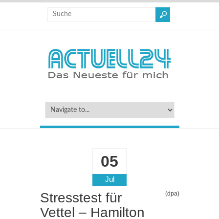
05
Jul
Stresstest für
(dpa)
Vettel – Hamilton