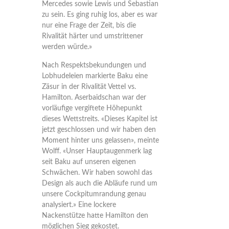
Mercedes sowie Lewis und Sebastian
zu sein. Es ging ruhig los, aber es war
nur eine Frage der Zeit, bis die
Rivalität härter und umstrittener
werden würde.»
Nach Respektsbekundungen und
Lobhudeleien markierte Baku eine
Zäsur in der Rivalität Vettel vs.
Hamilton. Aserbaidschan war der
vorläufige vergiftete Höhepunkt
dieses Wettstreits. «Dieses Kapitel ist
jetzt geschlossen und wir haben den
Moment hinter uns gelassen», meinte
Wolff. «Unser Hauptaugenmerk lag
seit Baku auf unseren eigenen
Schwächen. Wir haben sowohl das
Design als auch die Abläufe rund um
unsere Cockpitumrandung genau
analysiert.» Eine lockere
Nackenstütze hatte Hamilton den
möglichen Sieg gekostet.