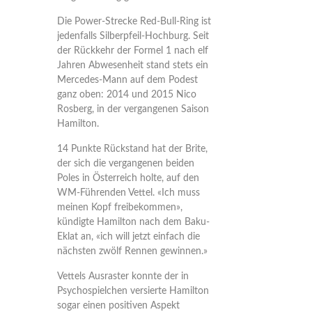
Die Power-Strecke Red-Bull-Ring ist
jedenfalls Silberpfeil-Hochburg. Seit
der Rückkehr der Formel 1 nach elf
Jahren Abwesenheit stand stets ein
Mercedes-Mann auf dem Podest
ganz oben: 2014 und 2015 Nico
Rosberg, in der vergangenen Saison
Hamilton.
14 Punkte Rückstand hat der Brite,
der sich die vergangenen beiden
Poles in Österreich holte, auf den
WM-Führenden Vettel. «Ich muss
meinen Kopf freibekommen»,
kündigte Hamilton nach dem Baku-
Eklat an, «ich will jetzt einfach die
nächsten zwölf Rennen gewinnen.»
Vettels Ausraster konnte der in
Psychospielchen versierte Hamilton
sogar einen positiven Aspekt