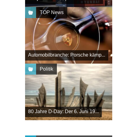
TOP News
Automobilbranche: Porsche kämp...
Politik
80 Jahre D-Day: Der 6. Juni 19...