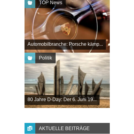
TOP News
Automobilbranche: Porsche kämp...
Politik
80 Jahre D-Day: Der 6. Juni 19...
AKTUELLE BEITRÄGE