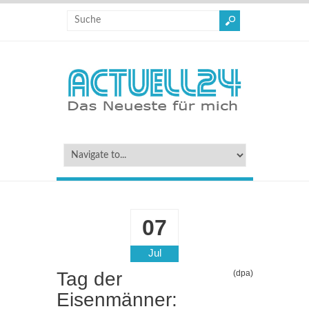
07
Jul
Tag der
(dpa)
Eisenmänner: