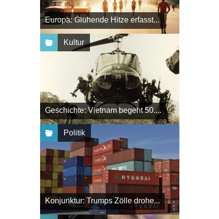
Europa: Glühende Hitze erfasst...
Kultur
Geschichte: Vietnam begeht 50....
Politik
Konjunktur: Trumps Zölle drohe...