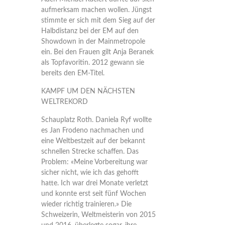
aufmerksam machen wollen. Jüngst
stimmte er sich mit dem Sieg auf der
Halbdistanz bei der EM auf den
Showdown in der Mainmetropole
ein. Bei den Frauen gilt Anja Beranek
als Topfavoritin. 2012 gewann sie
bereits den EM-Titel.
KAMPF UM DEN NÄCHSTEN
WELTREKORD
Schauplatz Roth. Daniela Ryf wollte
es Jan Frodeno nachmachen und
eine Weltbestzeit auf der bekannt
schnellen Strecke schaffen. Das
Problem: «Meine Vorbereitung war
sicher nicht, wie ich das gehofft
hatte. Ich war drei Monate verletzt
und konnte erst seit fünf Wochen
wieder richtig trainieren.» Die
Schweizerin, Weltmeisterin von 2015