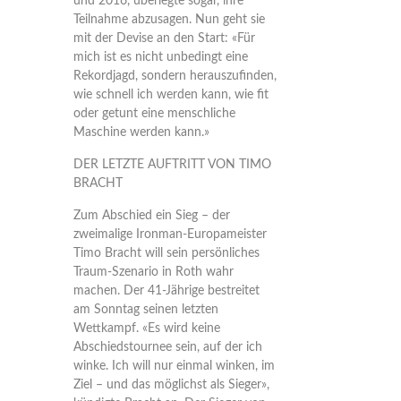
und 2016, überlegte sogar, ihre
Teilnahme abzusagen. Nun geht sie
mit der Devise an den Start: «Für
mich ist es nicht unbedingt eine
Rekordjagd, sondern herauszufinden,
wie schnell ich werden kann, wie fit
oder getunt eine menschliche
Maschine werden kann.»
DER LETZTE AUFTRITT VON TIMO
BRACHT
Zum Abschied ein Sieg – der
zweimalige Ironman-Europameister
Timo Bracht will sein persönliches
Traum-Szenario in Roth wahr
machen. Der 41-Jährige bestreitet
am Sonntag seinen letzten
Wettkampf. «Es wird keine
Abschiedstournee sein, auf der ich
winke. Ich will nur einmal winken, im
Ziel – und das möglichst als Sieger»,