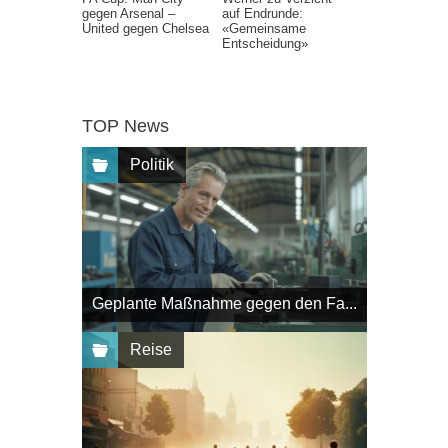
gegen Arsenal –
auf Endrunde:
United gegen Chelsea
«Gemeinsame
Entscheidung»
TOP News
Politik
Geplante Maßnahme gegen den Fa...
Reise