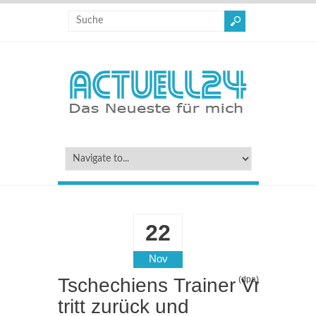
22
Nov
Tschechiens Trainer Vrba
(dpa)
tritt zurück und