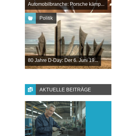
Automobilbranche: Porsche kämp...
Politik
80 Jahre D-Day: Der 6. Juni 19...
AKTUELLE BEITRÄGE