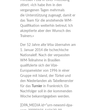
Miroslav Pelta in einer Mitteilung
zitiert. «Ich habe ihm in den
vergangenen Tagen mehrmals
die Unterstützung zugesagt, damit er
das Team für die anstehende WM-
Qualifikation weiterhin betreut. Ich
akzeptierte aber den Wunsch des
Trainers.»
Der 52 Jahre alte Vrba übernahm am
1. Januar 2014 die tschechische
Nationalelf. Nach der verpassten
WM-Teilnahme in Brasilien
qualifizierte sich der Vize-
Europameister von 1996 in einer
Gruppe mit Island, der Türkei und
den Niederlanden als Tabellenerster
für das
Turnier
in Frankreich. Ein
Nachfolger soll in der kommenden
Woche bekanntgegeben werden.
[DPA_MEDIA id=“urn-newsml-dpa-