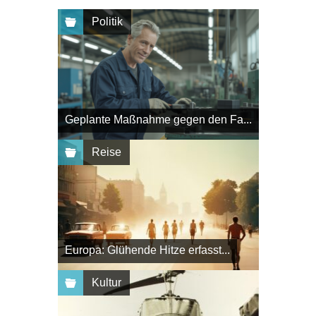
Politik
Geplante Maßnahme gegen den Fa...
Reise
Europa: Glühende Hitze erfasst...
Kultur