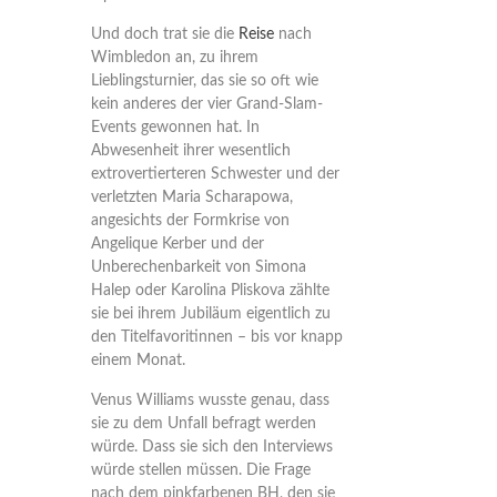
Und doch trat sie die
Reise
nach
Wimbledon an, zu ihrem
Lieblingsturnier, das sie so oft wie
kein anderes der vier Grand-Slam-
Events gewonnen hat. In
Abwesenheit ihrer wesentlich
extrovertierteren Schwester und der
verletzten Maria Scharapowa,
angesichts der Formkrise von
Angelique Kerber und der
Unberechenbarkeit von Simona
Halep oder Karolina Pliskova zählte
sie bei ihrem Jubiläum eigentlich zu
den Titelfavoritinnen – bis vor knapp
einem Monat.
Venus Williams wusste genau, dass
sie zu dem Unfall befragt werden
würde. Dass sie sich den Interviews
würde stellen müssen. Die Frage
nach dem pinkfarbenen BH, den sie