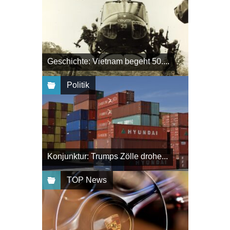
Geschichte: Vietnam begeht 50....
Politik
Konjunktur: Trumps Zölle drohe...
TOP News