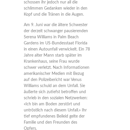
schossen ihr jedoch nur all die
schlimmen Gedanken wieder in den
Kopf und die Tränen in die Augen.
Am 9. Juni war die ältere Schwester
der derzeit schwanger pausierenden
Serena Williams in Palm Beach
Gardens im US-Bundesstaat Florida
in einen Autounfall verwickelt. Ein 78
Jahre alter Mann starb später im
Krankenhaus, seine Frau wurde
schwer verletzt. Nach Informationen
amerikanischer Medien mit Bezug
auf den Polizeibericht war Venus
Williams schuld an dem Unfall. Sie
äußerte sich zutiefst betroffen und
schrieb in den sozialen Netzwerken:
«Ich bin am Boden zerstört und
untröstlich nach diesem Unfall.» Ihr
tief empfundenes Beileid gelte der
Familie und den Freunden des
Opfers.