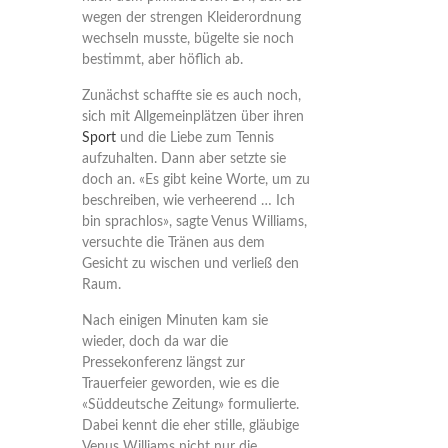
wegen der strengen Kleiderordnung
wechseln musste, bügelte sie noch
bestimmt, aber höflich ab.
Zunächst schaffte sie es auch noch,
sich mit Allgemeinplätzen über ihren
Sport
und die Liebe zum Tennis
aufzuhalten. Dann aber setzte sie
doch an. «Es gibt keine Worte, um zu
beschreiben, wie verheerend … Ich
bin sprachlos», sagte Venus Williams,
versuchte die Tränen aus dem
Gesicht zu wischen und verließ den
Raum.
Nach einigen Minuten kam sie
wieder, doch da war die
Pressekonferenz längst zur
Trauerfeier geworden, wie es die
«Süddeutsche Zeitung» formulierte.
Dabei kennt die eher stille, gläubige
Venus Williams nicht nur die