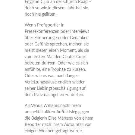
England Club an der Church Road –
doch so wie in diesem Jahr hat sie
noch nie gelitten.
Wenn Profisportler in
Pressekonferenzen oder Interviews
über Erinnerungen oder Gedanken
oder Gefühle sprechen, meinen sie
meist diesen einen Moment, als sie
zum ersten Mal den Center Court
betreten durften. Oder wie es sich
anfühlte, eine Trophäe zu küssen.
Oder wie es war, nach langer
Verletzungspause endlich wieder
seiner Lieblingsbeschäftigung auf
dem Platz nachgehen zu dürfen.
Als Venus Williams nach ihrem
unspektakulären Auftaktsieg gegen
die Belgierin Elise Mertens von einem
Reporter nach ihrem Autounfall vor
einigen Wochen gefragt wurde,