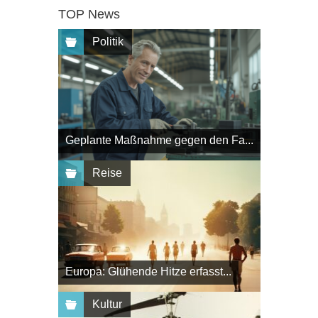
TOP News
Politik
Geplante Maßnahme gegen den Fa...
Reise
Europa: Glühende Hitze erfasst...
Kultur