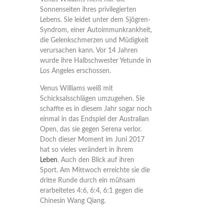
Sonnenseiten ihres privilegierten
Lebens. Sie leidet unter dem Sjögren-
Syndrom, einer Autoimmunkrankheit,
die Gelenkschmerzen und Müdigkeit
verursachen kann. Vor 14 Jahren
wurde ihre Halbschwester Yetunde in
Los Angeles erschossen.
Venus Williams weiß mit
Schicksalsschlägen umzugehen. Sie
schaffte es in diesem Jahr sogar noch
einmal in das Endspiel der Australian
Open, das sie gegen Serena verlor.
Doch dieser Moment im Juni 2017
hat so vieles verändert in ihrem
Leben
. Auch den Blick auf ihren
Sport. Am Mittwoch erreichte sie die
dritte Runde durch ein mühsam
erarbeitetes 4:6, 6:4, 6:1 gegen die
Chinesin Wang Qiang.