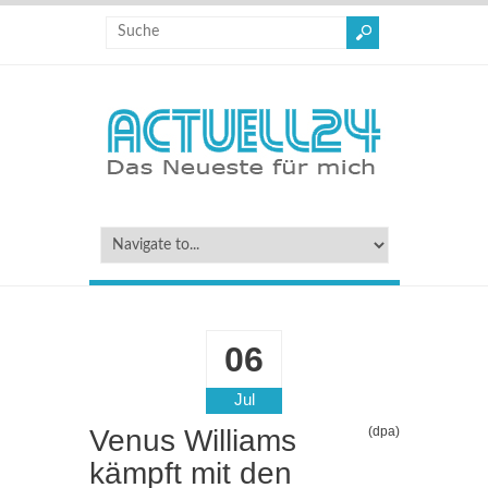
06
Jul
Venus Williams
(dpa)
kämpft mit den