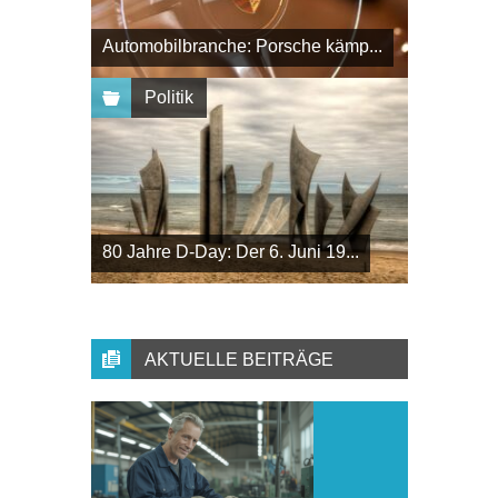
Automobilbranche: Porsche kämp...
Politik
80 Jahre D-Day: Der 6. Juni 19...
AKTUELLE BEITRÄGE