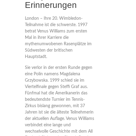
Erinnerungen
London – Ihre 20. Wimbledon-
Teilnahme ist die schwerste. 1997
betrat Venus Williams zum ersten
Mal in ihrer Karriere die
mythenumwobenen Rasenplätze im
Südwesten der britischen
Hauptstadt.
Sie verlor in der ersten Runde gegen
eine Polin namens Magdalena
Grzybowska. 1999 schied sie im
Viertelfinale gegen Steffi Graf aus.
Fünfmal hat die Amerikanerin das
bedeutendste Turnier im Tennis-
Zirkus bislang gewonnen, mit 37
Jahren ist sie die älteste Teilnehmerin
der aktuellen Auflage. Venus Williams
verbindet eine lange und
wechselvolle Geschichte mit dem All