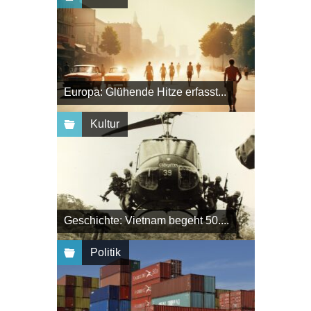
Europa: Glühende Hitze erfasst...
Kultur
Geschichte: Vietnam begeht 50....
Politik