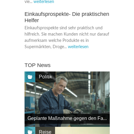
vie...
weiterlesen
Einkaufsprospekte- Die praktischen
Helfer
Einkaufsprospekte sind sehr praktisch und
hilfreich. Sie machen Kunden nicht nur darauf
aufmerksam welche Produkte es in
Supermärkten, Droge...
weiterlesen
TOP News
Politik
Geplante Maßnahme gegen den Fa...
Reise