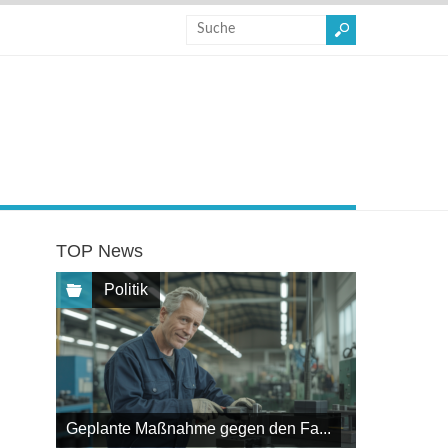
TOP News
Politik
Geplante Maßnahme gegen den Fa...