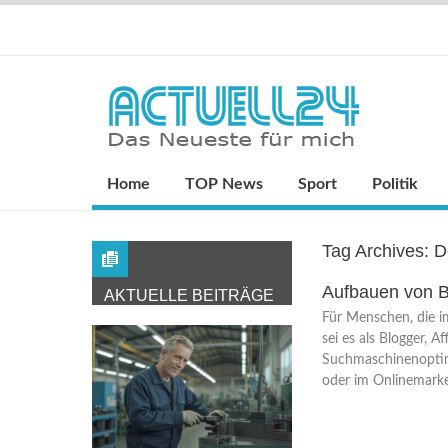
Home
TOP News
Sport
Politik
Tag Archives:
D
Aufbauen von B
AKTUELLE BEITRÄGE
Für Menschen, die i
sei es als Blogger, Aff
Suchmaschinenoptim
oder im Onlinemarket