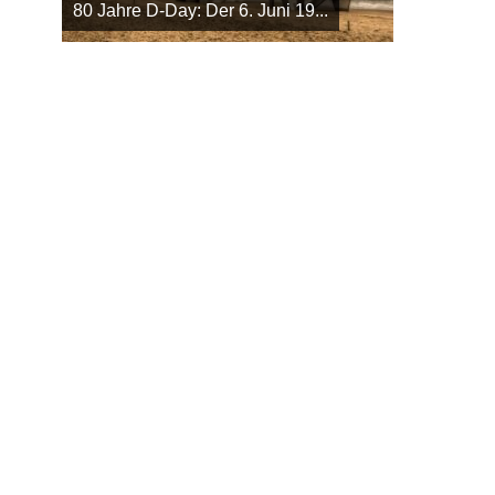
80 Jahre D-Day: Der 6. Juni 19...