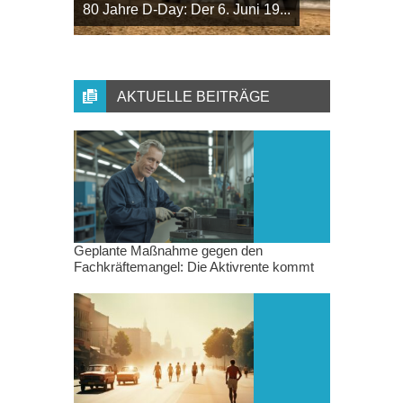
80 Jahre D-Day: Der 6. Juni 19...
AKTUELLE BEITRÄGE
Geplante Maßnahme gegen den
Fachkräftemangel: Die Aktivrente kommt