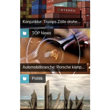
Konjunktur: Trumps Zölle drohe...
TOP News
Automobilbranche: Porsche kämp...
Politik