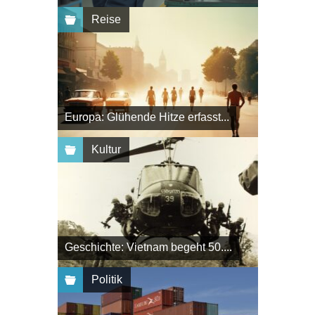
Reise
Europa: Glühende Hitze erfasst...
Kultur
Geschichte: Vietnam begeht 50....
Politik