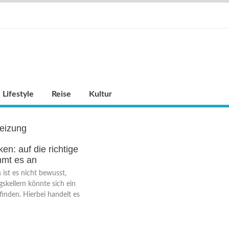
Lifestyle
Reise
Kultur
eizung
en: auf die richtige
mt es an
 ist es nicht bewusst,
gskellern könnte sich ein
finden. Hierbei handelt es