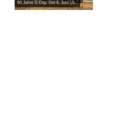
80 Jahre D-Day: Der 6. Juni 19...