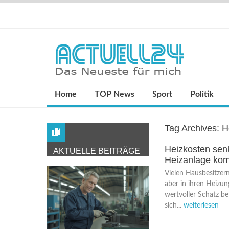
Home
TOP News
Sport
Politik
Tag Archives:
H
Heizkosten senk
AKTUELLE BEITRÄGE
Heizanlage kom
Vielen Hausbesitzern
aber in ihren Heizun
wertvoller Schatz be
sich...
weiterlesen