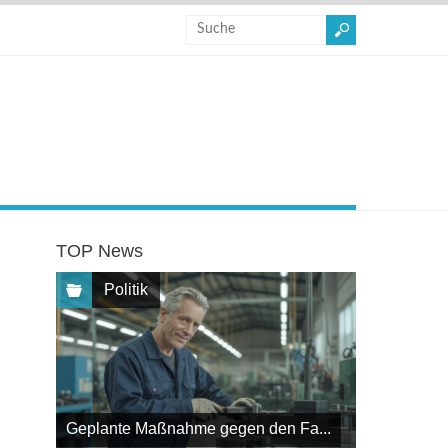
TOP News
Politik
Geplante Maßnahme gegen den Fa...