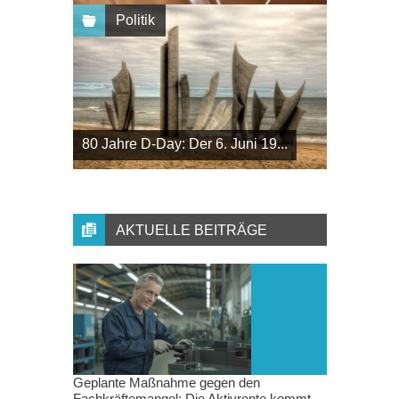
Politik
80 Jahre D-Day: Der 6. Juni 19...
AKTUELLE BEITRÄGE
Geplante Maßnahme gegen den
Fachkräftemangel: Die Aktivrente kommt