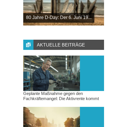
80 Jahre D-Day: Der 6. Juni 19...
AKTUELLE BEITRÄGE
Geplante Maßnahme gegen den
Fachkräftemangel: Die Aktivrente kommt