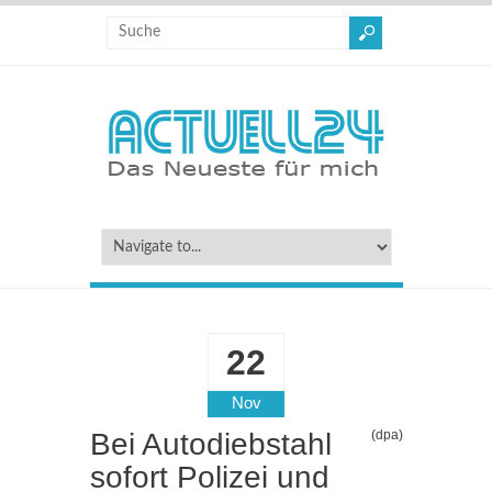
22
Nov
Bei Autodiebstahl
(dpa)
sofort Polizei und