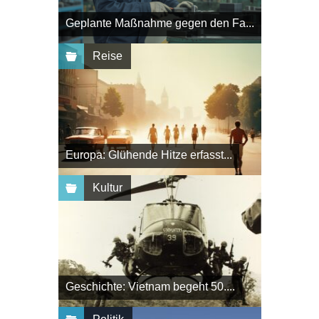
Geplante Maßnahme gegen den Fa...
Reise
Europa: Glühende Hitze erfasst...
Kultur
Geschichte: Vietnam begeht 50....