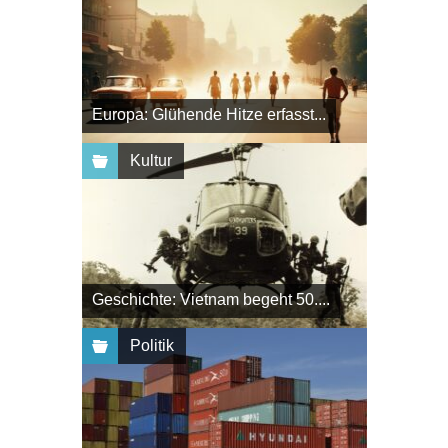
Europa: Glühende Hitze erfasst...
Kultur
Geschichte: Vietnam begeht 50....
Politik