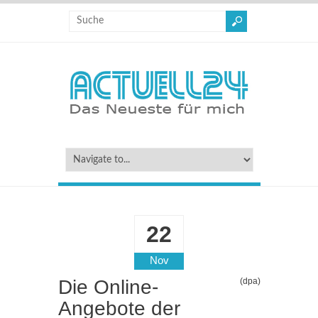
22
Nov
Die Online-
(dpa)
Angebote der