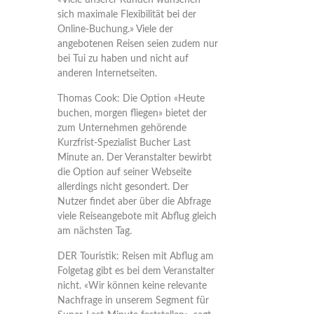
«Viele unserer Kunden wünschen
sich maximale Flexibilität bei der
Online-Buchung.» Viele der
angebotenen Reisen seien zudem nur
bei Tui zu haben und nicht auf
anderen Internetseiten.
Thomas Cook:
Die Option «Heute
buchen, morgen fliegen» bietet der
zum Unternehmen gehörende
Kurzfrist-Spezialist Bucher Last
Minute an. Der Veranstalter bewirbt
die Option auf seiner Webseite
allerdings nicht gesondert. Der
Nutzer findet aber über die Abfrage
viele Reiseangebote mit Abflug gleich
am nächsten Tag.
DER Touristik:
Reisen mit Abflug am
Folgetag gibt es bei dem Veranstalter
nicht. «Wir können keine relevante
Nachfrage in unserem Segment für