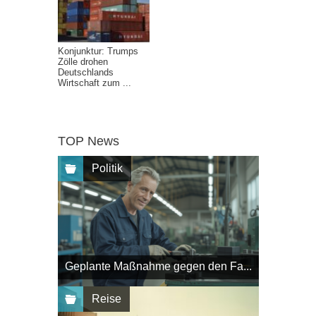
Konjunktur: Trumps
Zölle drohen
Deutschlands
Wirtschaft zum ...
TOP News
Politik
Geplante Maßnahme gegen den Fa...
Reise