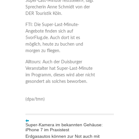
Super-Last-Minute feststellen», sagt
Sprecherin Anne Schmidt von der
DER Touristik Köln.
FTI:
Die Super-Last-Minute-
Angebote finden sich auf
5vorFlug.de. Auch dort ist es
möglich, heute zu buchen und
morgen zu fliegen.
Alltours:
Auch der Duisburger
Veranstalter hat Super-Last-Minute
im Programm, dieses wird aber nicht
gesondert als solches beworben.
(dpa/tmn)
Super-Kamera im bekannten Gehäuse:
iPhone 7 im Praxistest
Erdgasautos können zur Not auch mit