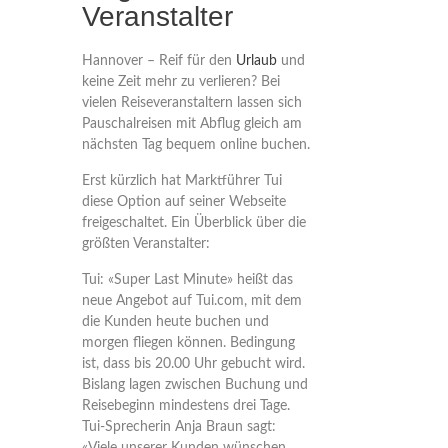
Veranstalter
Hannover – Reif für den
Urlaub
und
keine Zeit mehr zu verlieren? Bei
vielen Reiseveranstaltern lassen sich
Pauschalreisen mit Abflug gleich am
nächsten Tag bequem online buchen.
Erst kürzlich hat Marktführer Tui
diese Option auf seiner Webseite
freigeschaltet. Ein Überblick über die
größten Veranstalter:
Tui:
«Super Last Minute» heißt das
neue Angebot auf Tui.com, mit dem
die Kunden heute buchen und
morgen fliegen können. Bedingung
ist, dass bis 20.00 Uhr gebucht wird.
Bislang lagen zwischen Buchung und
Reisebeginn mindestens drei Tage.
Tui-Sprecherin Anja Braun sagt: