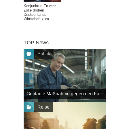
Konjunktur: Trumps
Zölle drohen
Deutschlands
Wirtschaft zum ...
TOP News
Politik
Geplante Maßnahme gegen den Fa...
Reise