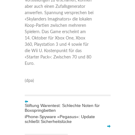
Vorstellungen zu erschaffen, können
aber auch einen Zufallsgenerator
anwerfen. Spannung versprechen bei
«Skylanders Imaginators» die lokalen
Koop-Partien zwischen mehreren
Spielern. Das Game erscheint am
14. Oktober für Xbox One, Xbox
360, Playstation 3 und 4 sowie für
die Wii U. Kostenpunkt für das
«Starter Pack»: Zwischen 70 und 80
Euro.
(dpa)
Stiftung Warentest: Schlechte Noten für
Boxspringbetten
iPhone-Spyware «Pegasus»: Update
schließt Sicherheitslücke