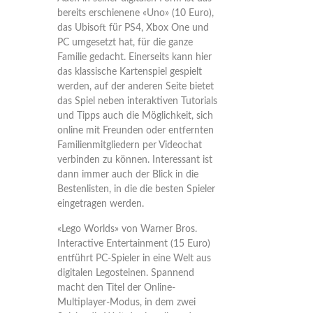
bereits erschienene «Uno» (10 Euro),
das Ubisoft für PS4, Xbox One und
PC umgesetzt hat, für die ganze
Familie gedacht. Einerseits kann hier
das klassische Kartenspiel gespielt
werden, auf der anderen Seite bietet
das Spiel neben interaktiven Tutorials
und Tipps auch die Möglichkeit, sich
online mit Freunden oder entfernten
Familienmitgliedern per Videochat
verbinden zu können. Interessant ist
dann immer auch der Blick in die
Bestenlisten, in die die besten Spieler
eingetragen werden.
«Lego Worlds» von Warner Bros.
Interactive Entertainment (15 Euro)
entführt PC-Spieler in eine Welt aus
digitalen Legosteinen. Spannend
macht den Titel der Online-
Multiplayer-Modus, in dem zwei