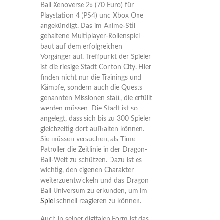
Ball Xenoverse 2» (70 Euro) für
Playstation 4 (PS4) und Xbox One
angekündigt. Das im Anime-Stil
gehaltene Multiplayer-Rollenspiel
baut auf dem erfolgreichen
Vorgänger auf. Treffpunkt der Spieler
ist die riesige Stadt Conton City. Hier
finden nicht nur die Trainings und
Kämpfe, sondern auch die Quests
genannten Missionen statt, die erfüllt
werden müssen. Die Stadt ist so
angelegt, dass sich bis zu 300 Spieler
gleichzeitig dort aufhalten können.
Sie müssen versuchen, als Time
Patroller die Zeitlinie in der Dragon-
Ball-Welt zu schützen. Dazu ist es
wichtig, den eigenen Charakter
weiterzuentwickeln und das Dragon
Ball Universum zu erkunden, um im
Spiel
schnell reagieren zu können.
Auch in seiner digitalen Form ist das