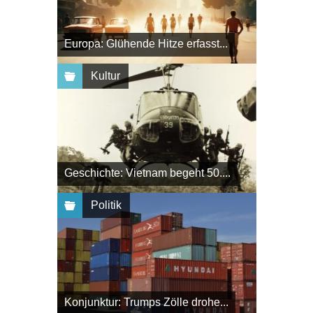
Europa: Glühende Hitze erfasst...
Kultur
Geschichte: Vietnam begeht 50....
Politik
Konjunktur: Trumps Zölle drohe...