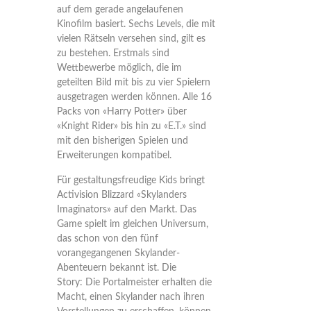
auf dem gerade angelaufenen
Kinofilm basiert. Sechs Levels, die mit
vielen Rätseln versehen sind, gilt es
zu bestehen. Erstmals sind
Wettbewerbe möglich, die im
geteilten Bild mit bis zu vier Spielern
ausgetragen werden können. Alle 16
Packs von «Harry Potter» über
«Knight Rider» bis hin zu «E.T.» sind
mit den bisherigen Spielen und
Erweiterungen kompatibel.
Für gestaltungsfreudige Kids bringt
Activision Blizzard «Skylanders
Imaginators» auf den Markt. Das
Game spielt im gleichen Universum,
das schon von den fünf
vorangegangenen Skylander-
Abenteuern bekannt ist. Die
Story: Die Portalmeister erhalten die
Macht, einen Skylander nach ihren