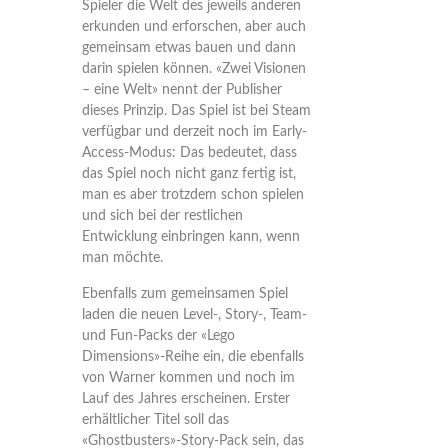
Spieler die Welt des jeweils anderen
erkunden und erforschen, aber auch
gemeinsam etwas bauen und dann
darin spielen können. «Zwei Visionen
– eine Welt» nennt der Publisher
dieses Prinzip. Das Spiel ist bei Steam
verfügbar und derzeit noch im Early-
Access-Modus: Das bedeutet, dass
das Spiel noch nicht ganz fertig ist,
man es aber trotzdem schon spielen
und sich bei der restlichen
Entwicklung einbringen kann, wenn
man möchte.
Ebenfalls zum gemeinsamen Spiel
laden die neuen Level-, Story-, Team-
und Fun-Packs der «Lego
Dimensions»-Reihe ein, die ebenfalls
von Warner kommen und noch im
Lauf des Jahres erscheinen. Erster
erhältlicher Titel soll das
«Ghostbusters»-Story-Pack sein, das