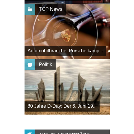
TOP News
Automobilbranche: Porsche kämp...
Politik
80 Jahre D-Day: Der 6. Juni 19...