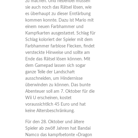
zu machen. Und nebenbei müssen
sie auch noch das Rätsel lösen, wie
es überhaupt zu dieser Entfärbung
kommen konnte. Dazu ist Mario mit
einem neuen Farbhammer und
Kampfkarten ausgestattet. Schlag für
Schlag koloriert der Spieler mit dem
Farbhammer farblose Flecken, findet
versteckte Hinweise und sollte am
Ende das Rätsel lösen können. Mit
dem Gamepad lassen sich sogar
ganze Teile der Landschaft
ausschneiden, um Hindernisse
überwinden zu können. Das bunte
Abenteuer soll am 7. Oktober für die
Wii U erscheinen, kostet
voraussichtlich 45 Euro und hat
keine Altersbeschränkung.
Für den 28. Oktober und ältere
Spieler ab zwölf Jahren hat Bandai
Namco das kampfbetonte «Dragon