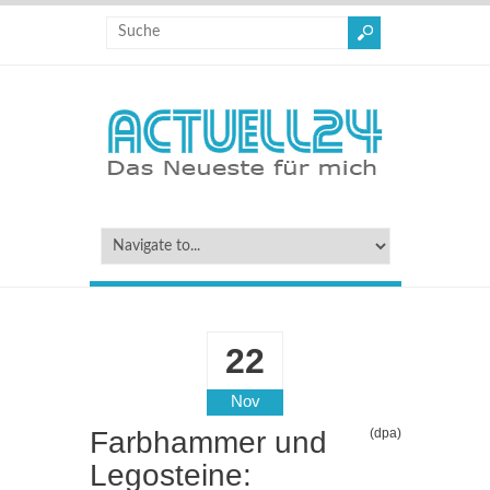
22
Nov
Farbhammer und
(dpa)
Legosteine: