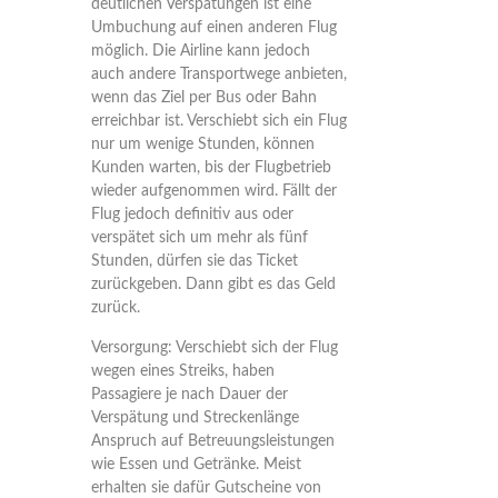
deutlichen Verspätungen ist eine
Umbuchung auf einen anderen Flug
möglich. Die Airline kann jedoch
auch andere Transportwege anbieten,
wenn das Ziel per Bus oder Bahn
erreichbar ist. Verschiebt sich ein Flug
nur um wenige Stunden, können
Kunden warten, bis der Flugbetrieb
wieder aufgenommen wird. Fällt der
Flug jedoch definitiv aus oder
verspätet sich um mehr als fünf
Stunden, dürfen sie das Ticket
zurückgeben. Dann gibt es das Geld
zurück.
Versorgung:
Verschiebt sich der Flug
wegen eines Streiks, haben
Passagiere je nach Dauer der
Verspätung und Streckenlänge
Anspruch auf Betreuungsleistungen
wie Essen und Getränke. Meist
erhalten sie dafür Gutscheine von