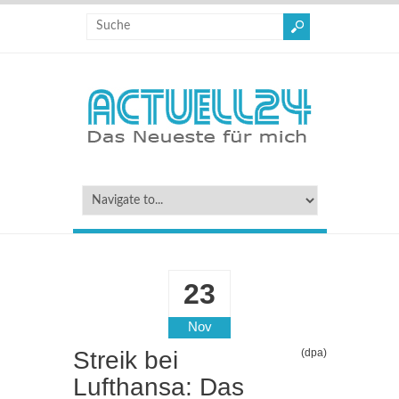
23
Nov
Streik bei
(dpa)
Lufthansa: Das