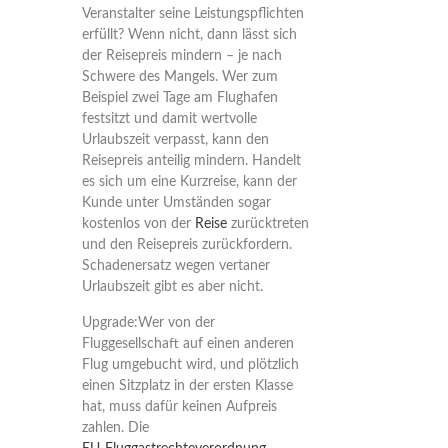
Veranstalter seine Leistungspflichten
erfüllt? Wenn nicht, dann lässt sich
der Reisepreis mindern – je nach
Schwere des Mangels. Wer zum
Beispiel zwei Tage am Flughafen
festsitzt und damit wertvolle
Urlaubszeit verpasst, kann den
Reisepreis anteilig mindern. Handelt
es sich um eine Kurzreise, kann der
Kunde unter Umständen sogar
kostenlos von der
Reise
zurücktreten
und den Reisepreis zurückfordern.
Schadenersatz wegen vertaner
Urlaubszeit gibt es aber nicht.
Upgrade:
Wer von der
Fluggesellschaft auf einen anderen
Flug umgebucht wird, und plötzlich
einen Sitzplatz in der ersten Klasse
hat, muss dafür keinen Aufpreis
zahlen. Die