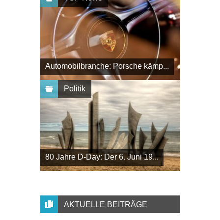
Automobilbranche: Porsche kämp...
Politik
80 Jahre D-Day: Der 6. Juni 19...
AKTUELLE BEITRÄGE