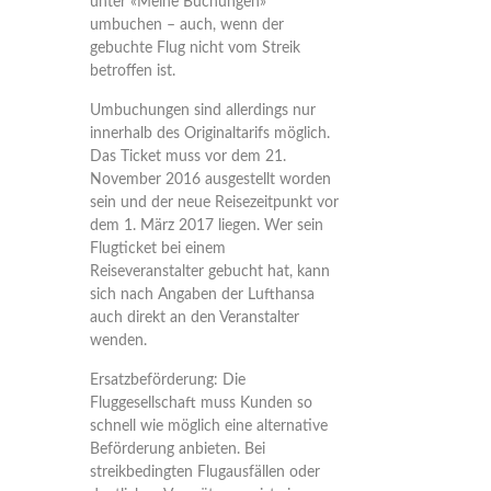
unter «Meine Buchungen»
umbuchen – auch, wenn der
gebuchte Flug nicht vom Streik
betroffen ist.
Umbuchungen sind allerdings nur
innerhalb des Originaltarifs möglich.
Das Ticket muss vor dem 21.
November 2016 ausgestellt worden
sein und der neue Reisezeitpunkt vor
dem 1. März 2017 liegen. Wer sein
Flugticket bei einem
Reiseveranstalter gebucht hat, kann
sich nach Angaben der Lufthansa
auch direkt an den Veranstalter
wenden.
Ersatzbeförderung:
Die
Fluggesellschaft muss Kunden so
schnell wie möglich eine alternative
Beförderung anbieten. Bei
streikbedingten Flugausfällen oder