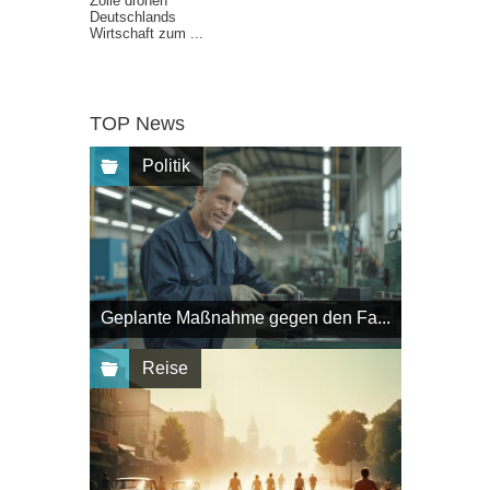
Zölle drohen
Deutschlands
Wirtschaft zum ...
TOP News
Politik
Geplante Maßnahme gegen den Fa...
Reise