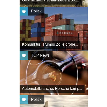
Geschichte: Vietnam begeht 50....
Politik
Konjunktur: Trumps Zölle drohe...
TOP News
Automobilbranche: Porsche kämp...
Politik