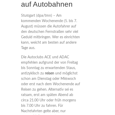
auf Autobahnen
Stuttgart (dpa/tmn) – Am
kommenden Wochenende (5. bis 7.
August) müssen die Autofahrer auf
den deutschen Fernstraßen sehr viel
Geduld mitbringen. Wer es einrichten
kann, weicht am besten auf andere
Tage aus.
Die Autoclubs ACE und ADAC
empfehlen aufgrund der von Freitag
bis Sonntag zu erwartenden Staus,
antizyklisch zu
reisen
und möglichst
schon am Dienstag oder Mittwoch
oder erst nach dem Wochenende auf
Reisen zu gehen. Alternativ sei es
ratsam, erst am späten Abend ab
circa 21.00 Uhr oder früh morgens
bis 7.00 Uhr zu fahren. Für
Nachtfahrten gelte aber, nur