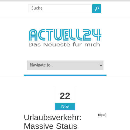
22
Nov
Urlaubsverkehr:
(dpa)
Massive Staus