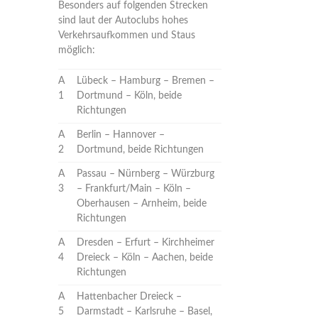
Besonders auf folgenden Strecken
sind laut der Autoclubs hohes
Verkehrsaufkommen und Staus
möglich:
A
Lübeck – Hamburg – Bremen –
1
Dortmund – Köln, beide
Richtungen
A
Berlin – Hannover –
2
Dortmund, beide Richtungen
A
Passau – Nürnberg – Würzburg
3
– Frankfurt/Main – Köln –
Oberhausen – Arnheim, beide
Richtungen
A
Dresden – Erfurt – Kirchheimer
4
Dreieck – Köln – Aachen, beide
Richtungen
A
Hattenbacher Dreieck –
5
Darmstadt – Karlsruhe – Basel,