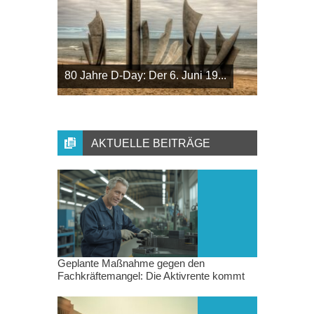
80 Jahre D-Day: Der 6. Juni 19...
AKTUELLE BEITRÄGE
Geplante Maßnahme gegen den
Fachkräftemangel: Die Aktivrente kommt