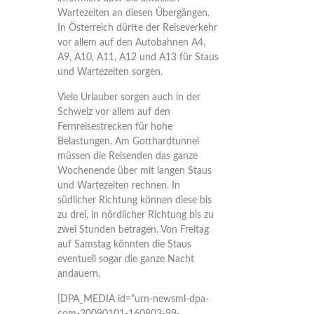
Wartezeiten an diesen Übergängen.
In Österreich dürfte der Reiseverkehr
vor allem auf den Autobahnen A4,
A9, A10, A11, A12 und A13 für Staus
und Wartezeiten sorgen.
Viele Urlauber sorgen auch in der
Schweiz vor allem auf den
Fernreisestrecken für hohe
Belastungen. Am Gotthardtunnel
müssen die Reisenden das ganze
Wochenende über mit langen Staus
und Wartezeiten rechnen. In
südlicher Richtung können diese bis
zu drei, in nördlicher Richtung bis zu
zwei Stunden betragen. Von Freitag
auf Samstag könnten die Staus
eventuell sogar die ganze Nacht
andauern.
[DPA_MEDIA id=“urn-newsml-dpa-
com-20090101-160803-99-