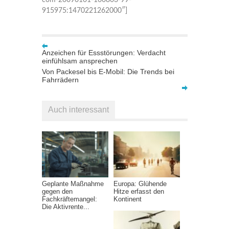
915975:1470221262000″]
Anzeichen für Essstörungen: Verdacht
einfühlsam ansprechen
Von Packesel bis E-Mobil: Die Trends bei
Fahrrädern
Auch interessant
Geplante Maßnahme
Europa: Glühende
gegen den
Hitze erfasst den
Fachkräftemangel:
Kontinent
Die Aktivrente...