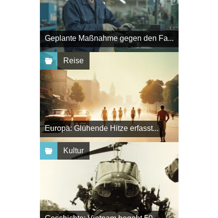
Geplante Maßnahme gegen den Fa...
Reise
Europa: Glühende Hitze erfasst...
Kultur