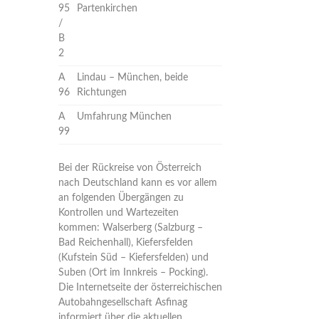
95
Partenkirchen
/
B
2
A
Lindau – München, beide
96
Richtungen
A
Umfahrung München
99
Bei der Rückreise von Österreich
nach Deutschland kann es vor allem
an folgenden Übergängen zu
Kontrollen und Wartezeiten
kommen: Walserberg (Salzburg –
Bad Reichenhall), Kiefersfelden
(Kufstein Süd – Kiefersfelden) und
Suben (Ort im Innkreis – Pocking).
Die Internetseite der österreichischen
Autobahngesellschaft Asfinag
informiert über die aktuellen