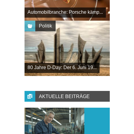
Automobilbranche: Porsche kämp...
Politik
80 Jahre D-Day: Der 6. Juni 19...
AKTUELLE BEITRÄGE