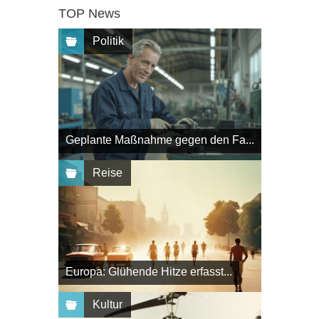
TOP News
Politik
Geplante Maßnahme gegen den Fa...
Reise
Europa: Glühende Hitze erfasst...
Kultur