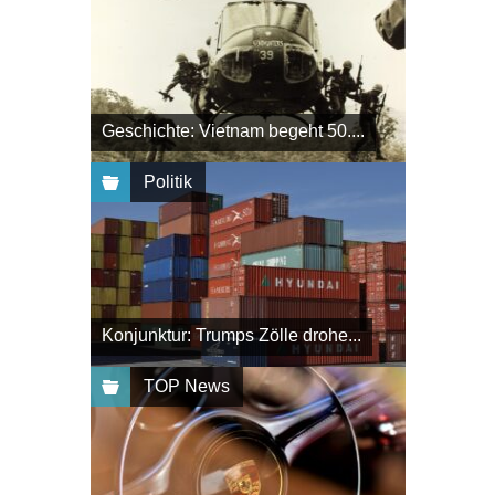
Geschichte: Vietnam begeht 50....
Politik
Konjunktur: Trumps Zölle drohe...
TOP News