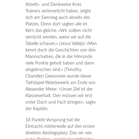
Arbeits- und Denkweise ihres
Trainers verinnerlicht haben, zeigte
sich am Samstag auch abseits des
Platzes. Denn dort sagten alle im
Kern das gleiche. «Wir sollten nicht
verrückt werden, wenn wir auf die
Tabelle schauen.» (Jesus Vallejo) «Man
kennt doch die Geschichten von den
Mannschaften, die in der Hinrunde
viele Punkte geholt haben und dann
eingebrochen sind.» (Timothy
Chandler) Gewonnen wurde dieser
Tiefstapel-Wettbewerb am Ende von
Alexander Meier: «Unser Ziel ist der
Klassenerhalt. Den müssen wir erst
unter Dach und Fach bringen», sagte
der Kapitän.
18 Punkte Vorsprung hat die
Eintracht mittlerweile auf den ersten
direkten Abstiegsplatz. Das sei «ein