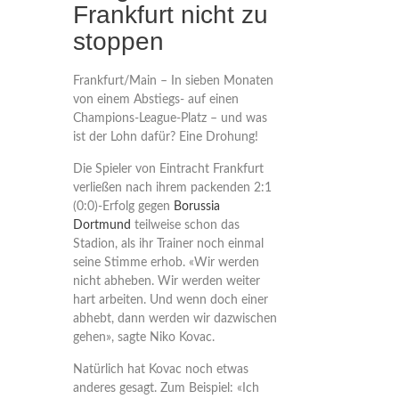
Frankfurt nicht zu
stoppen
Frankfurt/Main – In sieben Monaten
von einem Abstiegs- auf einen
Champions-League-Platz – und was
ist der Lohn dafür? Eine Drohung!
Die Spieler von Eintracht Frankfurt
verließen nach ihrem packenden 2:1
(0:0)-Erfolg gegen
Borussia
Dortmund
teilweise schon das
Stadion, als ihr Trainer noch einmal
seine Stimme erhob. «Wir werden
nicht abheben. Wir werden weiter
hart arbeiten. Und wenn doch einer
abhebt, dann werden wir dazwischen
gehen», sagte Niko Kovac.
Natürlich hat Kovac noch etwas
anderes gesagt. Zum Beispiel: «Ich