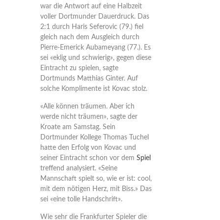
war die Antwort auf eine Halbzeit
voller Dortmunder Dauerdruck. Das
2:1 durch Haris Seferovic (79.) fiel
gleich nach dem Ausgleich durch
Pierre-Emerick Aubameyang (77.). Es
sei «eklig und schwierig», gegen diese
Eintracht zu spielen, sagte
Dortmunds Matthias Ginter. Auf
solche Komplimente ist Kovac stolz.
«Alle können träumen. Aber ich
werde nicht träumen», sagte der
Kroate am Samstag. Sein
Dortmunder Kollege Thomas Tuchel
hatte den Erfolg von Kovac und
seiner Eintracht schon vor dem
Spiel
treffend analysiert. «Seine
Mannschaft spielt so, wie er ist: cool,
mit dem nötigen Herz, mit Biss.» Das
sei «eine tolle Handschrift».
Wie sehr die Frankfurter Spieler die