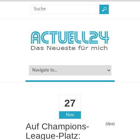
27
Nov
Auf Champions-
(dpa)
League-Platz: