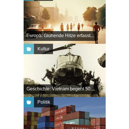
Europa: Glühende Hitze erfasst...
Kultur
Geschichte: Vietnam begeht 50....
Politik