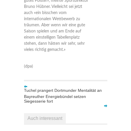
gutes Polster», meinte Sportdirektor
Bruno Hübner. Vielleicht sei jetzt
auch «ein bisschen vom
internationalen Wettbewerb zu
träumen. Aber wenn wir eine gute
Saison spielen und am Ende auf
einem einstelligen Tabellenplatz
stehen, dann hätten wir sehr, sehr
vieles richtig gemacht.»
(dpa)
Tuchel prangert Dortmunder Mentalität an
Bayreuther Energiebündel setzen
Siegesserie fort
Auch interessant