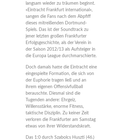
langsam wieder zu träumen beginnt.
«Eintracht Frankfurt international»,
sangen die Fans nach dem Abpfiff
dieses mitreißenden Dortmund-
Spiels. Das ist der Soundtrack zu
jener letzten großen Frankfurter
Erfolgsgeschichte, als der Verein in
der Saison 2012/13 als Aufsteiger in
die Europa League durchmarschierte.
Doch damals hatte die Eintracht eine
eingespielte Formation, die sich von
der Euphorie tragen ließ und an
ihrem eigenen Offensivfußball
berauschte. Diesmal sind die
Tugenden andere: Ehrgeiz,
Willensstärke, enorme Fitness,
taktische Disziplin. Zu keiner Zeit
verloren die Frankfurter am Samstag
etwas von ihrer Widerstandskraft.
Das 1:0 durch Szabolcs Huszti (46.)