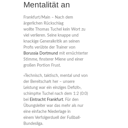
Mentalität an
Frankfurt/Main – Nach dem
ärgerlichen Rückschlag
wollte Thomas Tuchel kein Wort zu
viel verlieren. Seine knappe und
knackige Generalkritik an seinen
Profis verübte der Trainer von
Borussia Dortmund
mit ernüchterter
Stimme, finsterer Miene und einer
großen Portion Frust.
«Technisch, taktisch, mental und von
der Bereitschaft her – unsere
Leistung war ein einziges Defizit»,
schimpfte Tuchel nach dem 1:2 (0:0)
bei
Eintracht Frankfurt
. Für den
Übungsleiter war das mehr als nur
eine einfache Niederlage in
einem Verfolgerduell der Fußball-
Bundesliga.