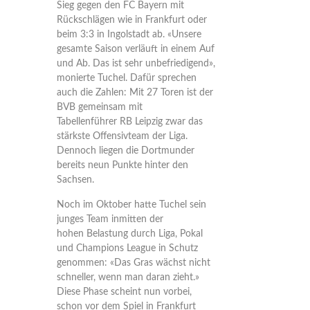
Sieg gegen den FC Bayern mit
Rückschlägen wie in Frankfurt oder
beim 3:3 in Ingolstadt ab. «Unsere
gesamte Saison verläuft in einem Auf
und Ab. Das ist sehr unbefriedigend»,
monierte Tuchel. Dafür sprechen
auch die Zahlen: Mit 27 Toren ist der
BVB gemeinsam mit
Tabellenführer RB Leipzig zwar das
stärkste Offensivteam der Liga.
Dennoch liegen die Dortmunder
bereits neun Punkte hinter den
Sachsen.
Noch im Oktober hatte Tuchel sein
junges Team inmitten der
hohen Belastung durch Liga, Pokal
und Champions League in Schutz
genommen: «Das Gras wächst nicht
schneller, wenn man daran zieht.»
Diese Phase scheint nun vorbei,
schon vor dem Spiel in Frankfurt