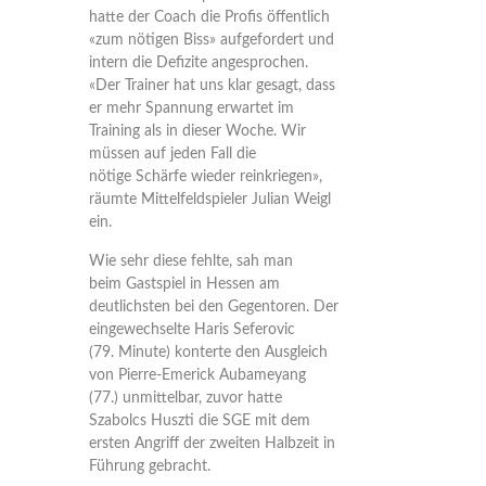
hatte der Coach die Profis öffentlich
«zum nötigen Biss» aufgefordert und
intern die Defizite angesprochen.
«Der Trainer hat uns klar gesagt, dass
er mehr Spannung erwartet im
Training als in dieser Woche. Wir
müssen auf jeden Fall die
nötige Schärfe wieder reinkriegen»,
räumte Mittelfeldspieler Julian Weigl
ein.
Wie sehr diese fehlte, sah man
beim Gastspiel in Hessen am
deutlichsten bei den Gegentoren. Der
eingewechselte Haris Seferovic
(79. Minute) konterte den Ausgleich
von Pierre-Emerick Aubameyang
(77.) unmittelbar, zuvor hatte
Szabolcs Huszti die SGE mit dem
ersten Angriff der zweiten Halbzeit in
Führung gebracht.