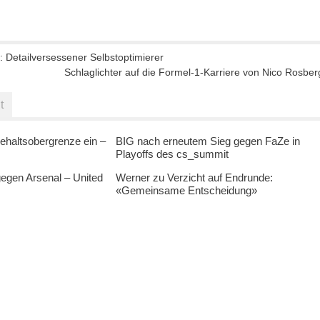
 Detailversessener Selbstoptimierer
Schlaglichter auf die Formel-1-Karriere von Nico Rosber
t
ehaltsobergrenze ein –
BIG nach erneutem Sieg gegen FaZe in
Playoffs des cs_summit
egen Arsenal – United
Werner zu Verzicht auf Endrunde:
«Gemeinsame Entscheidung»