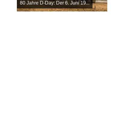
80 Jahre D-Day: Der 6. Juni 19...