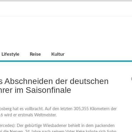
Lifestyle
Reise
Kultur
s Abschneiden der deutschen
rer im Saisonfinale
sberg hat es vollbracht. Auf den letzten 305,355 Kilometern der
6 wird er erstmals Weltmeister.
edes): Der gebürtige Wiesbadener behielt in dem packenden