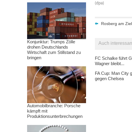
(dpa)
Rosberg am Ziel:
Konjunktur: Trumps Zölle
Auch interessan
drohen Deutschlands
Wirtschaft zum Stillstand zu
bringen
FC Schalke führt G
Wagner bleibt...
FA Cup: Man City g
gegen Chelsea
Automobilbranche: Porsche
kämpft mit
Produktionsunterbrechungen