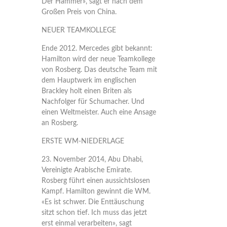
Der Hammer», sagt er nach dem
Großen Preis von China.
NEUER TEAMKOLLEGE
Ende 2012. Mercedes gibt bekannt:
Hamilton wird der neue Teamkollege
von Rosberg. Das deutsche Team mit
dem Hauptwerk im englischen
Brackley holt einen Briten als
Nachfolger für Schumacher. Und
einen Weltmeister. Auch eine Ansage
an Rosberg.
ERSTE WM-NIEDERLAGE
23. November 2014, Abu Dhabi,
Vereinigte Arabische Emirate.
Rosberg führt einen aussichtslosen
Kampf. Hamilton gewinnt die WM.
«Es ist schwer. Die Enttäuschung
sitzt schon tief. Ich muss das jetzt
erst einmal verarbeiten», sagt