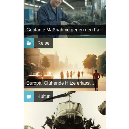
Geplante Maßnahme gegen den Fa...
Reise
Europa: Glühende Hitze erfasst...
Kultur