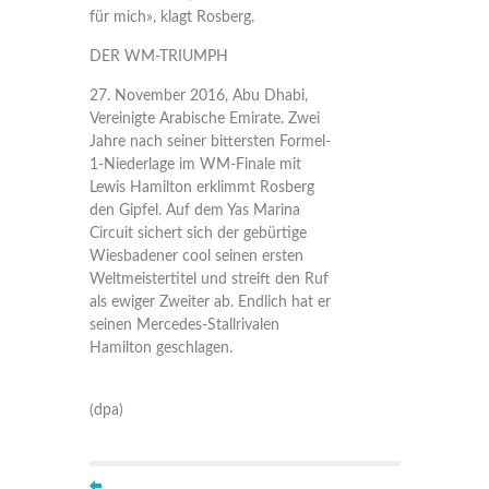
für mich», klagt Rosberg.
DER WM-TRIUMPH
27. November 2016, Abu Dhabi,
Vereinigte Arabische Emirate. Zwei
Jahre nach seiner bittersten Formel-
1-Niederlage im WM-Finale mit
Lewis Hamilton erklimmt Rosberg
den Gipfel. Auf dem Yas Marina
Circuit sichert sich der gebürtige
Wiesbadener cool seinen ersten
Weltmeistertitel und streift den Ruf
als ewiger Zweiter ab. Endlich hat er
seinen Mercedes-Stallrivalen
Hamilton geschlagen.
(dpa)