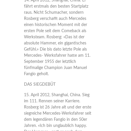
14. April 2012, Shanghai, China. Er
fährt erstmals den besten Startplatz
raus. Nicht Schumacher, sondern
Rosberg verschafft auch Mercedes
einen historischen Moment mit der
ersten Pole seit dem Comeback als
Werksteam. Rosberg: «Das ist der
absolute Hammer, ein gigantisches
Gefühl.» Die bis dato letzte Pole als
Mercedes- Werksfahrer hatte am 11.
September 1955 der letztlich
fünfmalige Champion Juan Manuel
Fangio geholt.
DAS SIEGDEBÜT
15. April 2012, Shanghai, China. Sieg
im 111. Rennen seiner Karriere.
Rosberg ist 26 Jahre alt und der erste
siegreiche Mercedes-Werksfahrer seit
dem legendären Fangio in den 50er
Jahren. «Ich bin unglaublich happy.