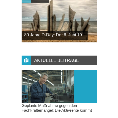
80 Jahre D-Day: Der 6. Juni 19...
AKTUELLE BEITRÄGE
Geplante Maßnahme gegen den
Fachkräftemangel: Die Aktivrente kommt