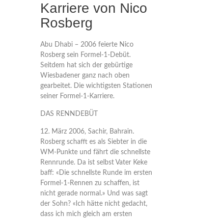
Karriere von Nico
Rosberg
Abu Dhabi – 2006 feierte Nico
Rosberg sein Formel-1-Debüt.
Seitdem hat sich der gebürtige
Wiesbadener ganz nach oben
gearbeitet. Die wichtigsten Stationen
seiner Formel-1-Karriere.
DAS RENNDEBÜT
12. März 2006, Sachir, Bahrain.
Rosberg schafft es als Siebter in die
WM-Punkte und fährt die schnellste
Rennrunde. Da ist selbst Vater Keke
baff: «Die schnellste Runde im ersten
Formel-1-Rennen zu schaffen, ist
nicht gerade normal.» Und was sagt
der Sohn? «Ich hätte nicht gedacht,
dass ich mich gleich am ersten