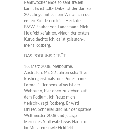
Rennwochenende so sehr freuen
kann. Es ist toll.» Dabei ist der damals
20-Jährige mit seinem Williams in der
ersten Runde noch ins Heck des
BMW-Sauber von Landsmann Nick
Heidfeld gefahren. «Nach der ersten
Kurve dachte ich, es ist gelaufen»,
meint Rosberg.
DAS PODIUMSDEBÜT
16. März 2008, Melbourne,
Australien. Mit 22 Jahren schafft es
Rosberg erstmals aufs Podest eines
Formel-1-Rennens. «Das ist der
Wahnsinn, hier oben zu stehen auf
dem Podium. Ich freue mich
tierisch», sagt Rosberg. Er wird
Dritter. Schneller sind nur der spätere
Weltmeister 2008 und jetzige
Mercedes-Stallrivale Lewis Hamilton
im McLaren sowie Heidfeld.