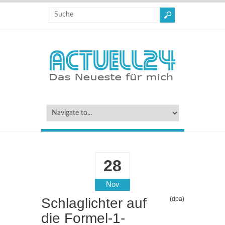
28
Nov
Schlaglichter auf
(dpa)
die Formel-1-