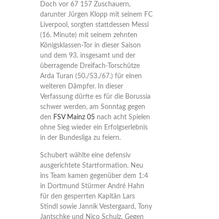
Doch vor 67 157 Zuschauern,
darunter Jürgen Klopp mit seinem FC
Liverpool, sorgten stattdessen Messi
(16. Minute) mit seinem zehnten
Königsklassen-Tor in dieser Saison
und dem 93. insgesamt und der
überragende Dreifach-Torschütze
Arda Turan (50./53./67.) für einen
weiteren Dämpfer. In dieser
Verfassung dürfte es für die Borussia
schwer werden, am Sonntag gegen
den
FSV Mainz 05
nach acht Spielen
ohne Sieg wieder ein Erfolgserlebnis
in der Bundesliga zu feiern.
Schubert wählte eine defensiv
ausgerichtete Startformation. Neu
ins Team kamen gegenüber dem 1:4
in Dortmund Stürmer André Hahn
für den gesperrten Kapitän Lars
Stindl sowie Jannik Vestergaard, Tony
Jantschke und Nico Schulz. Gegen