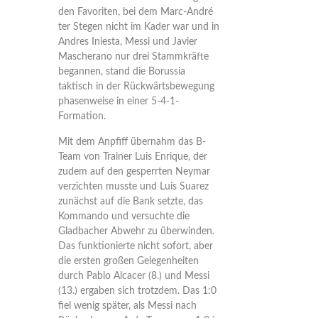
den Favoriten, bei dem Marc-André
ter Stegen nicht im Kader war und in
Andres Iniesta, Messi und Javier
Mascherano nur drei Stammkräfte
begannen, stand die Borussia
taktisch in der Rückwärtsbewegung
phasenweise in einer 5-4-1-
Formation.
Mit dem Anpfiff übernahm das B-
Team von Trainer Luis Enrique, der
zudem auf den gesperrten Neymar
verzichten musste und Luis Suarez
zunächst auf die Bank setzte, das
Kommando und versuchte die
Gladbacher Abwehr zu überwinden.
Das funktionierte nicht sofort, aber
die ersten großen Gelegenheiten
durch Pablo Alcacer (8.) und Messi
(13.) ergaben sich trotzdem. Das 1:0
fiel wenig später, als Messi nach