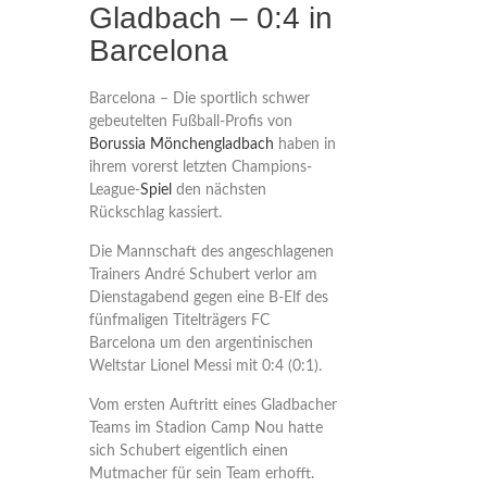
Gladbach – 0:4 in
Barcelona
Barcelona – Die sportlich schwer
gebeutelten Fußball-Profis von
Borussia Mönchengladbach
haben in
ihrem vorerst letzten Champions-
League-
Spiel
den nächsten
Rückschlag kassiert.
Die Mannschaft des angeschlagenen
Trainers André Schubert verlor am
Dienstagabend gegen eine B-Elf des
fünfmaligen Titelträgers FC
Barcelona um den argentinischen
Weltstar Lionel Messi mit 0:4 (0:1).
Vom ersten Auftritt eines Gladbacher
Teams im Stadion Camp Nou hatte
sich Schubert eigentlich einen
Mutmacher für sein Team erhofft.