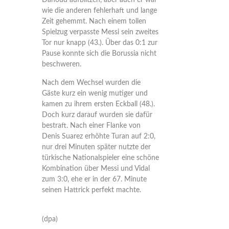
Dahoud aufblitzen, aber auch er war
wie die anderen fehlerhaft und lange
Zeit gehemmt. Nach einem tollen
Spielzug verpasste Messi sein zweites
Tor nur knapp (43.). Über das 0:1 zur
Pause konnte sich die Borussia nicht
beschweren.
Nach dem Wechsel wurden die
Gäste kurz ein wenig mutiger und
kamen zu ihrem ersten Eckball (48.).
Doch kurz darauf wurden sie dafür
bestraft. Nach einer Flanke von
Denis Suarez erhöhte Turan auf 2:0,
nur drei Minuten später nutzte der
türkische Nationalspieler eine schöne
Kombination über Messi und Vidal
zum 3:0, ehe er in der 67. Minute
seinen Hattrick perfekt machte.
(dpa)