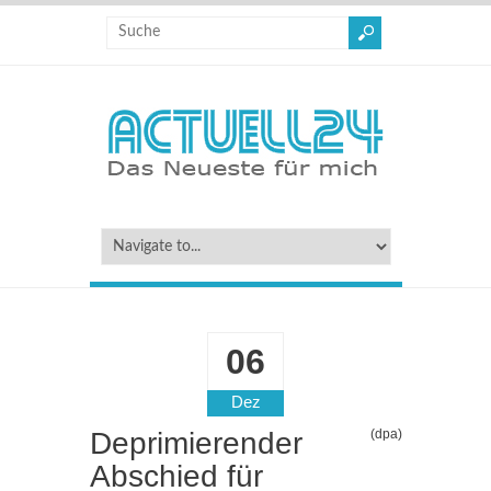
06
Dez
Deprimierender
(dpa)
Abschied für