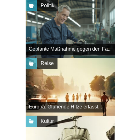
Politik
Geplante Maßnahme gegen den Fa...
Reise
Europa: Glühende Hitze erfasst...
Kultur