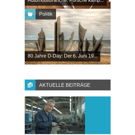
Automobilbranche: Porsche kämp...
Politik
80 Jahre D-Day: Der 6. Juni 19...
AKTUELLE BEITRÄGE