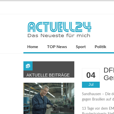
Home
TOP News
Sport
Politik
DF
04
AKTUELLE BEITRÄGE
Gen
Jul
Sandhausen – Die 
gegen Brasilien auf
13 Tage vor dem EM