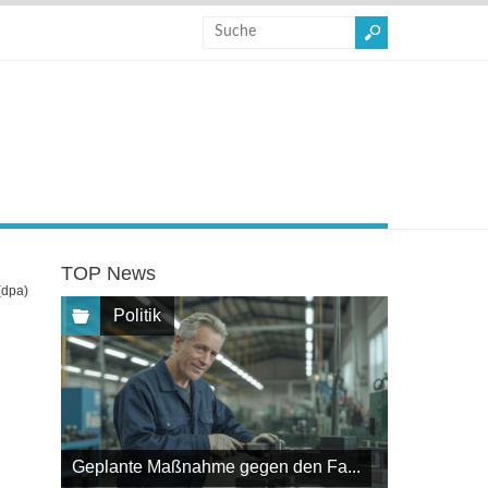
TOP News
(dpa)
Politik
Geplante Maßnahme gegen den Fa...