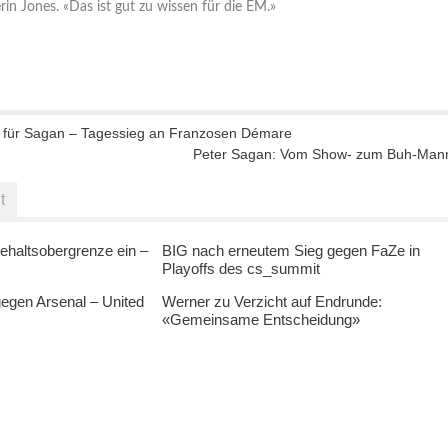
in Jones. «Das ist gut zu wissen für die EM.»
 für Sagan – Tagessieg an Franzosen Démare
Peter Sagan: Vom Show- zum Buh-Man
t
ehaltsobergrenze ein –
BIG nach erneutem Sieg gegen FaZe in
Playoffs des cs_summit
egen Arsenal – United
Werner zu Verzicht auf Endrunde:
«Gemeinsame Entscheidung»