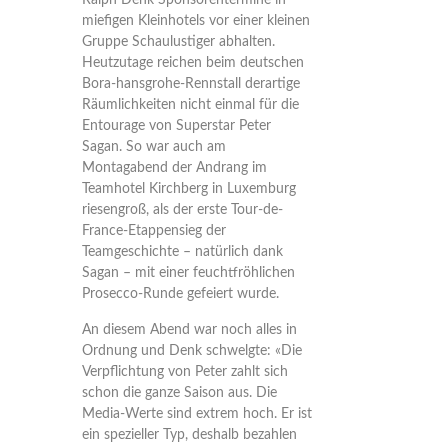
Ralph Denk Sponsorentermine in
miefigen Kleinhotels vor einer kleinen
Gruppe Schaulustiger abhalten.
Heutzutage reichen beim deutschen
Bora-hansgrohe-Rennstall derartige
Räumlichkeiten nicht einmal für die
Entourage von Superstar Peter
Sagan. So war auch am
Montagabend der Andrang im
Teamhotel Kirchberg in Luxemburg
riesengroß, als der erste Tour-de-
France-Etappensieg der
Teamgeschichte – natürlich dank
Sagan – mit einer feuchtfröhlichen
Prosecco-Runde gefeiert wurde.
An diesem Abend war noch alles in
Ordnung und Denk schwelgte: «Die
Verpflichtung von Peter zahlt sich
schon die ganze Saison aus. Die
Media-Werte sind extrem hoch. Er ist
ein spezieller Typ, deshalb bezahlen