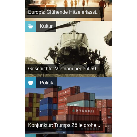
Europa: Glühende Hitze erfasst...
Kultur
Geschichte: Vietnam begeht 50....
Politik
Konjunktur: Trumps Zölle drohe...