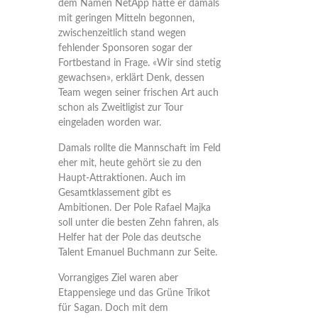
dem Namen NetApp hatte er damals
mit geringen Mitteln begonnen,
zwischenzeitlich stand wegen
fehlender Sponsoren sogar der
Fortbestand in Frage. «Wir sind stetig
gewachsen», erklärt Denk, dessen
Team wegen seiner frischen Art auch
schon als Zweitligist zur Tour
eingeladen worden war.
Damals rollte die Mannschaft im Feld
eher mit, heute gehört sie zu den
Haupt-Attraktionen. Auch im
Gesamtklassement gibt es
Ambitionen. Der Pole Rafael Majka
soll unter die besten Zehn fahren, als
Helfer hat der Pole das deutsche
Talent Emanuel Buchmann zur Seite.
Vorrangiges Ziel waren aber
Etappensiege und das Grüne Trikot
für Sagan. Doch mit dem