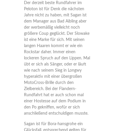
Der derzeit beste Rundfahrer im
Peloton ist für Denk die nächsten
Jahre nicht zu haben, mit Sagan ist
dem Manager aus Bad Aibling aber
der werbemäßig vielleicht noch
größere Coup geglückt. Der Slowake
ist eine Marke für sich. Mit seinen
langen Haaren kommt er wie ein
Rockstar daher. Immer einen
lockeren Spruch auf den Lippen. Mal
übt er sich als Sänger, oder er läuft
wie nach seinem Sieg in Longwy
hyperaktiv mit einer übergroßen
MotoCross-Brille durch den
Zielbereich. Bei der Flandern-
Rundfahrt hat er auch schon mal
einer Hostesse auf dem Podium in
den Po gekniffen, wofür er sich
anschließend entschuldigen musste.
Sagan ist für Bora-hansgrohe ein
Glücksfall, entsprechend gelten für