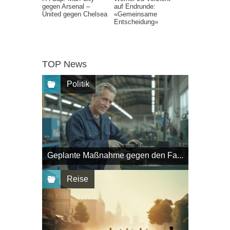
gegen Arsenal –
auf Endrunde:
United gegen Chelsea
«Gemeinsame
Entscheidung»
TOP News
Politik
Geplante Maßnahme gegen den Fa...
Reise