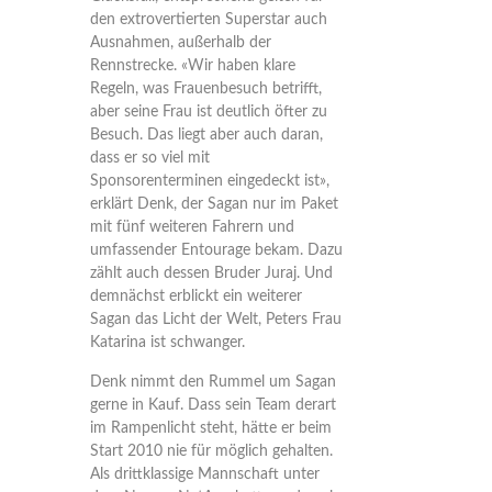
den extrovertierten Superstar auch
Ausnahmen, außerhalb der
Rennstrecke. «Wir haben klare
Regeln, was Frauenbesuch betrifft,
aber seine Frau ist deutlich öfter zu
Besuch. Das liegt aber auch daran,
dass er so viel mit
Sponsorenterminen eingedeckt ist»,
erklärt Denk, der Sagan nur im Paket
mit fünf weiteren Fahrern und
umfassender Entourage bekam. Dazu
zählt auch dessen Bruder Juraj. Und
demnächst erblickt ein weiterer
Sagan das Licht der Welt, Peters Frau
Katarina ist schwanger.
Denk nimmt den Rummel um Sagan
gerne in Kauf. Dass sein Team derart
im Rampenlicht steht, hätte er beim
Start 2010 nie für möglich gehalten.
Als drittklassige Mannschaft unter