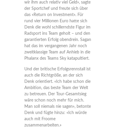
wir ihm auch relativ viel Geld», sagte
der Sportchef und freute sich über
das «Return on Investment». Für
rund vier Millionen Euro hatte sich
Denk die wohl schillerndste Figur im
Radsport ins Team geholt – und den
garantierten Erfolg obendrein. Sagan
hat das im vergangenen Jahr noch
zweitklassige Team auf Anhieb in die
Phalanx des Teams Sky katapultiert.
Und der britische Erfolgsrennstall ist
auch die Richtgröße, an der sich
Denk orientiert. «Ich habe schon die
Ambition, das beste Team der Welt
zu betreuen. Der Tour-Gesamtsieg
wäre schon noch mehr für mich.
Man soll niemals nie sagen», betonte
Denk und fügte hinzu: «Ich würde
auch mit Froome
zusammenarbeiten.»