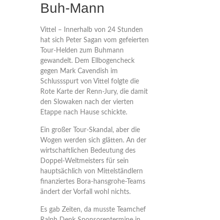
Buh-Mann
Vittel – Innerhalb von 24 Stunden
hat sich Peter Sagan vom gefeierten
Tour-Helden zum Buhmann
gewandelt. Dem Ellbogencheck
gegen Mark Cavendish im
Schlussspurt von Vittel folgte die
Rote Karte der Renn-Jury, die damit
den Slowaken nach der vierten
Etappe nach Hause schickte.
Ein großer Tour-Skandal, aber die
Wogen werden sich glätten. An der
wirtschaftlichen Bedeutung des
Doppel-Weltmeisters für sein
hauptsächlich von Mittelständlern
finanziertes Bora-hansgrohe-Teams
ändert der Vorfall wohl nichts.
Es gab Zeiten, da musste Teamchef