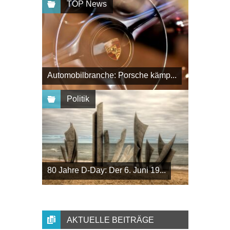
TOP News
Automobilbranche: Porsche kämp...
Politik
80 Jahre D-Day: Der 6. Juni 19...
AKTUELLE BEITRÄGE