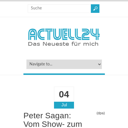
04
Jul
Peter Sagan:
(dpa)
Vom Show- zum