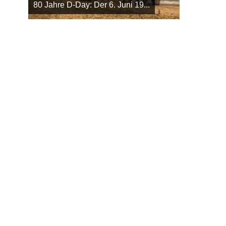
80 Jahre D-Day: Der 6. Juni 19...