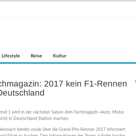
Lifestyle
Reise
Kultur
chmagazin: 2017 kein F1-Rennen
Deutschland
mel 1 wird in der nächsten Saison dem Fachmagazin «Auto, Motor
nicht in Deutschland Station machen.
 demnach bereits vorab über die Grand-Prix-Rennen 2017 informiert