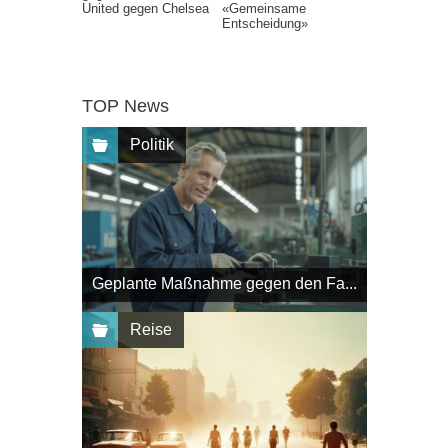
United gegen Chelsea
«Gemeinsame
Entscheidung»
TOP News
Politik
Geplante Maßnahme gegen den Fa...
Reise