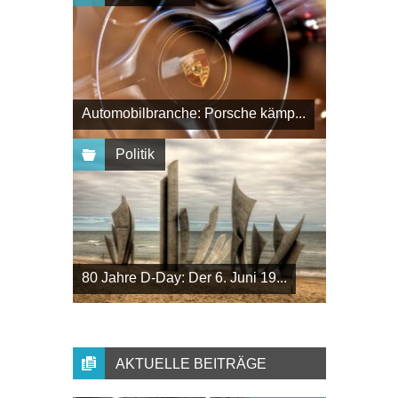
Automobilbranche: Porsche kämp...
Politik
80 Jahre D-Day: Der 6. Juni 19...
AKTUELLE BEITRÄGE