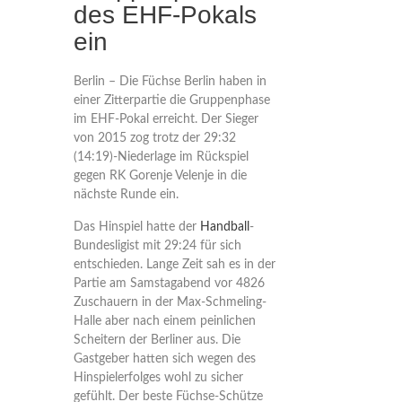
des EHF-Pokals
ein
Berlin – Die Füchse Berlin haben in
einer Zitterpartie die Gruppenphase
im EHF-Pokal erreicht. Der Sieger
von 2015 zog trotz der 29:32
(14:19)-Niederlage im Rückspiel
gegen RK Gorenje Velenje in die
nächste Runde ein.
Das Hinspiel hatte der
Handball
-
Bundesligist mit 29:24 für sich
entschieden. Lange Zeit sah es in der
Partie am Samstagabend vor 4826
Zuschauern in der Max-Schmeling-
Halle aber nach einem peinlichen
Scheitern der Berliner aus. Die
Gastgeber hatten sich wegen des
Hinspielerfolges wohl zu sicher
gefühlt. Der beste Füchse-Schütze