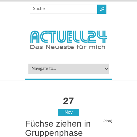
27
Nov
Füchse ziehen in
(dpa)
Gruppenphase