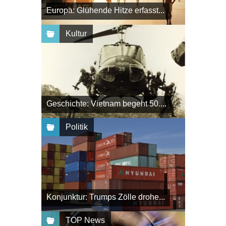
Europa: Glühende Hitze erfasst...
Kultur
Geschichte: Vietnam begeht 50....
Politik
Konjunktur: Trumps Zölle drohe...
TOP News