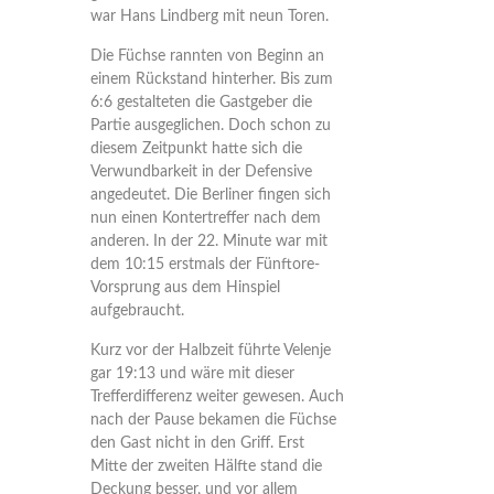
war Hans Lindberg mit neun Toren.
Die Füchse rannten von Beginn an
einem Rückstand hinterher. Bis zum
6:6 gestalteten die Gastgeber die
Partie ausgeglichen. Doch schon zu
diesem Zeitpunkt hatte sich die
Verwundbarkeit in der Defensive
angedeutet. Die Berliner fingen sich
nun einen Kontertreffer nach dem
anderen. In der 22. Minute war mit
dem 10:15 erstmals der Fünftore-
Vorsprung aus dem Hinspiel
aufgebraucht.
Kurz vor der Halbzeit führte Velenje
gar 19:13 und wäre mit dieser
Trefferdifferenz weiter gewesen. Auch
nach der Pause bekamen die Füchse
den Gast nicht in den Griff. Erst
Mitte der zweiten Hälfte stand die
Deckung besser, und vor allem