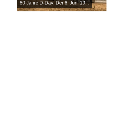
80 Jahre D-Day: Der 6. Juni 19...