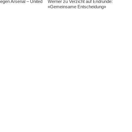
egen Arsenal – United
Werner zu Verzicht auf Endrunde:
«Gemeinsame Entscheidung»