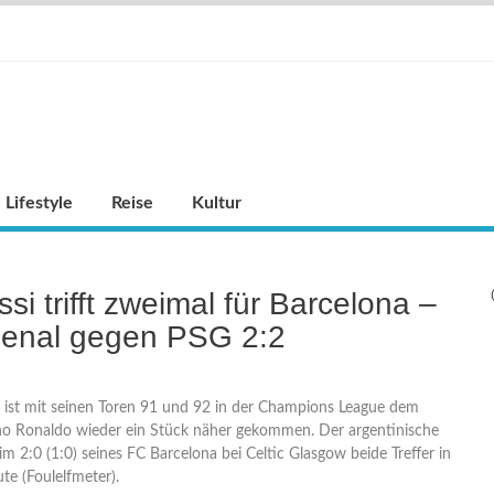
Lifestyle
Reise
Kultur
si trifft zweimal für Barcelona –
senal gegen PSG 2:2
si ist mit seinen Toren 91 und 92 in der Champions League dem
iano Ronaldo wieder ein Stück näher gekommen. Der argentinische
eim 2:0 (1:0) seines FC Barcelona bei Celtic Glasgow beide Treffer in
te (Foulelfmeter).