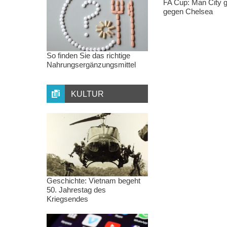
FA Cup: Man City g
gegen Chelsea
So finden Sie das richtige
Nahrungsergänzungsmittel
KULTUR
Geschichte: Vietnam begeht
50. Jahrestag des
Kriegsendes