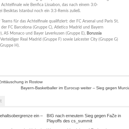
s Achtelfinale wie Benfica Lissabon, das nach einem 3:0-
i Besiktas Istanbul noch ein 3:3-Remis zuließ.
 Teams für das Achtelfinale qualifiziert: der FC Arsenal und Paris St.
 der FC Barcelona (Gruppe C), Atletico Madrid und Bayern
, AS Monaco und Bayer Leverkusen (Gruppe E),
Borussia
erteidiger Real Madrid (Gruppe F) sowie Leicester City (Gruppe G)
(Gruppe H).
 Enttäuschung in Rostow
Bayern-Basketballer im Eurocup weiter – Sieg gegen Murci
t
ehaltsobergrenze ein –
BIG nach erneutem Sieg gegen FaZe in
Playoffs des cs_summit