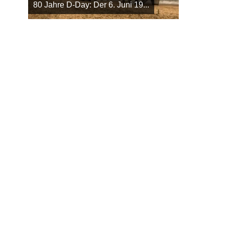
80 Jahre D-Day: Der 6. Juni 19...