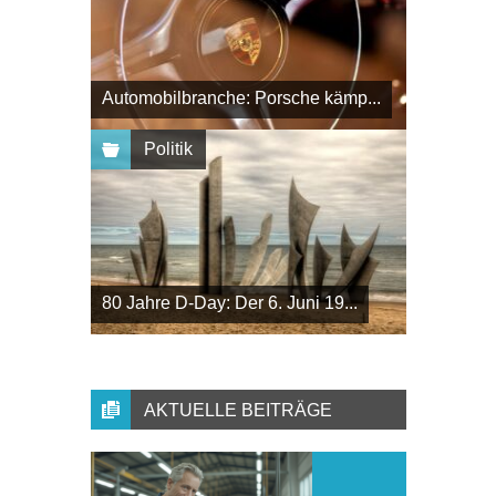
Automobilbranche: Porsche kämp...
Politik
80 Jahre D-Day: Der 6. Juni 19...
AKTUELLE BEITRÄGE