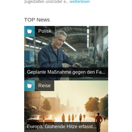
zugestalten und/oder e...
weiterlesen
TOP News
Politik
Geplante Maßnahme gegen den Fa...
Reise
Europa: Glühende Hitze erfasst...