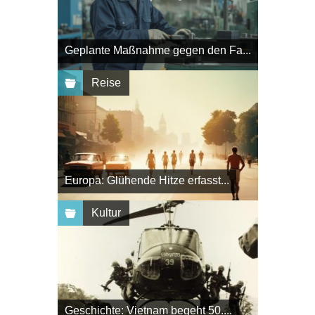
Geplante Maßnahme gegen den Fa...
Reise
Europa: Glühende Hitze erfasst...
Kultur
Geschichte: Vietnam begeht 50....