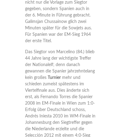
nicht nur die Vorlage zum Siegtor
gegeben, sondern Spanien auch in
der 6. Minute in Führung gebracht.
Galimsjan Chussainow glich zwei
Minuten später für die Sowjets aus.
Für Spanien war der EM-Sieg 1964
der erste Titel.
Das Siegtor von Marcelino (84.) blieb
44 Jahre lang der wichtigste Treffer
der Nationalelf; denn danach
gewannen die Spanier jahrzehntelang
kein großes
Turnier
mehr und
schieden zumeist spätestens im
Viertelfinale aus. Dies änderte sich
erst, als Fernando Torres die Spanier
2008 im EM-Finale in Wien zum 1:0-
Erfolg über Deutschland schoss,
Andrés Iniesta 2010 im WM-Finale in
Johannesburg den Siegtreffer gegen
die Niederlande erzielte und die
Selección 2012 mit einem 4:0-Sieg