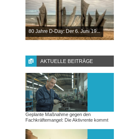
80 Jahre D-Day: Der 6. Juni 19...
AKTUELLE BEITRÄGE
Geplante Maßnahme gegen den
Fachkräftemangel: Die Aktivrente kommt