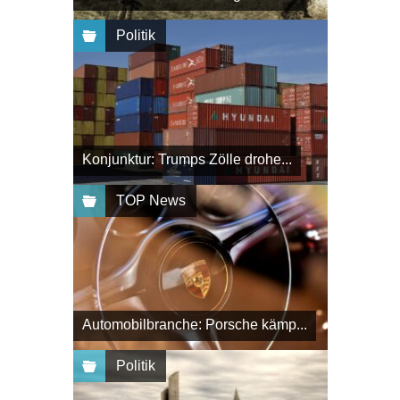
Politik
Konjunktur: Trumps Zölle drohe...
TOP News
Automobilbranche: Porsche kämp...
Politik