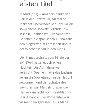
ersten Titel
Madrid (dpa) – Amancio flankt den
Ball in den Strafraum, Marcelino
Martínez überwindet per Kopfball die
sowjetische Torwart-Legende Lew
Jaschin, Spanien ist Europameister.
So sahen die spanischen Fußballfans
den Siegtreffer im Fernsehen und in
der Wochenschau in den Kinos.
Der Filmausschnitt vom Finale der
EM 1964 hatte jedoch einen
Nachteil: Die Aufnahme war
gefälscht. Spanien hatte das Endspiel
gegen die Sowjetunion in der Tat 2:1
gewonnen, und der Schütze des
Siegtores war Marcelino, aber die
Flanke kam nicht vom Real-Madrid-
Star Amancio. Der Vorbereiter war
vielmehr ein gewisser Jesús María