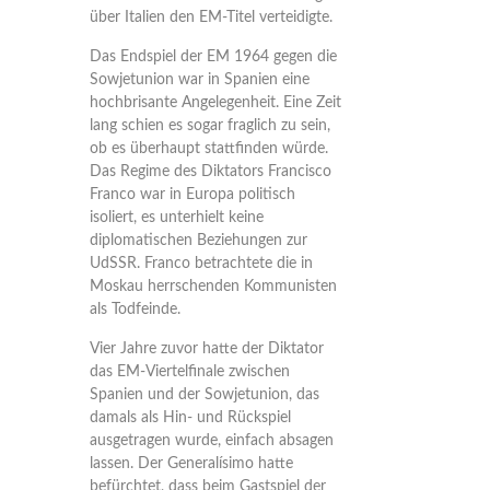
über Italien den EM-Titel verteidigte.
Das Endspiel der EM 1964 gegen die
Sowjetunion war in Spanien eine
hochbrisante Angelegenheit. Eine Zeit
lang schien es sogar fraglich zu sein,
ob es überhaupt stattfinden würde.
Das Regime des Diktators Francisco
Franco war in Europa politisch
isoliert, es unterhielt keine
diplomatischen Beziehungen zur
UdSSR. Franco betrachtete die in
Moskau herrschenden Kommunisten
als Todfeinde.
Vier Jahre zuvor hatte der Diktator
das EM-Viertelfinale zwischen
Spanien und der Sowjetunion, das
damals als Hin- und Rückspiel
ausgetragen wurde, einfach absagen
lassen. Der Generalísimo hatte
befürchtet, dass beim Gastspiel der