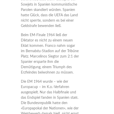
Sowjets in Spanien kommunistische
Parolen skandiert würden. Spanien
hatte Glück, dass die UEFA das Land
nicht sperrte, sondern es bei einer
Geldstrafe bewenden ließ.
Beim EM-Finale 1964 ließ der
Diktator es nicht zu einem neuen
Eklat kommen. Franco nahm sogar
im Bernabéu-Stadion auf der Tribüne
Platz. Marcelinos Siegtor zum 2:1 der
Spanier ersparte ihm die
Demütigung, einem Triumph des
Erzfeindes beiwohnen zu müssen.
Die EM 1964 wurde – wie der
Europacup – im K.o.-Verfahren
ausgespielt. Nur das Halbfinale und
das Endspiel fanden in Spanien statt.
Die Bundesrepublik hatte den
«Europapokal der Nationen», wie der
Wettbewerb damals hieß, nicht ernst